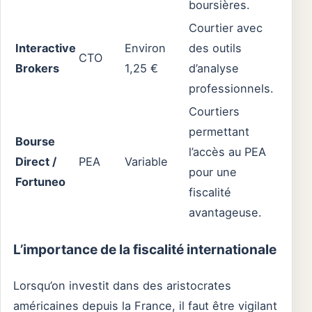
boursières.
Courtier avec
Interactive
Environ
des outils
CTO
Brokers
1,25 €
d’analyse
professionnels.
Courtiers
permettant
Bourse
l’accès au PEA
Direct /
PEA
Variable
pour une
Fortuneo
fiscalité
avantageuse.
L’importance de la fiscalité internationale
Lorsqu’on investit dans des aristocrates
américaines depuis la France, il faut être vigilant