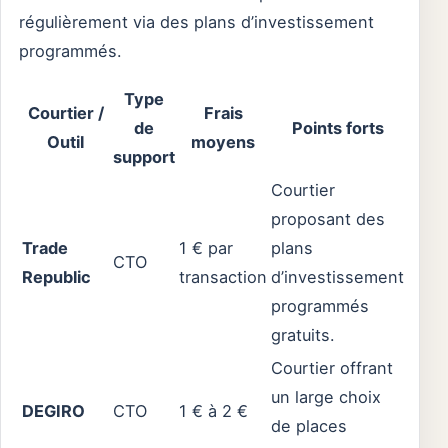
régulièrement via des plans d’investissement
programmés.
Type
Courtier /
Frais
de
Points forts
Outil
moyens
support
Courtier
proposant des
Trade
1 € par
plans
CTO
Republic
transaction
d’investissement
programmés
gratuits.
Courtier offrant
un large choix
DEGIRO
CTO
1 € à 2 €
de places