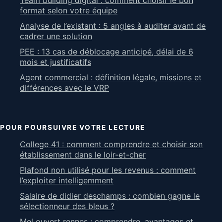
Team building digital : comment choisir le bon
format selon votre équipe
Analyse de l’existant : 5 angles à auditer avant de
cadrer une solution
PEE : 13 cas de déblocage anticipé, délai de 6
mois et justificatifs
Agent commercial : définition légale, missions et
différences avec le VRP
POUR POURSUIVRE VOTRE LECTURE
College 41 : comment comprendre et choisir son
établissement dans le loir-et-cher
Plafond non utilisé pour les revenus : comment
l’exploiter intelligemment
Salaire de didier deschamps : combien gagne le
sélectionneur des bleus ?
Mel ouvert rennes : comprendre, avantages et