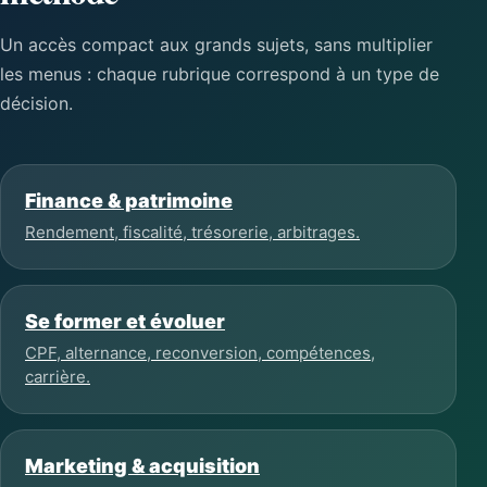
Un accès compact aux grands sujets, sans multiplier
les menus : chaque rubrique correspond à un type de
décision.
Finance & patrimoine
Rendement, fiscalité, trésorerie, arbitrages.
Se former et évoluer
CPF, alternance, reconversion, compétences,
carrière.
Marketing & acquisition