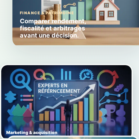
FINANCE & PATRIMOINE
Comparer rendement,
fiscalité et arbitrages
avant une décision.
Marketing & acquisition