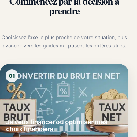
Commencez par la décision à
prendre
Choisissez l’axe le plus proche de votre situation, puis
avancez vers les guides qui posent les critères utiles.
01
Je veux financer ou optimiser mes
choix financiers