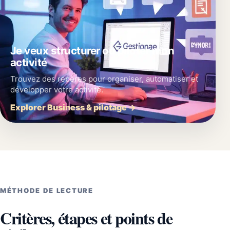
Je veux structurer ou piloter mon
activité
Trouvez des repères pour organiser, automatiser et
développer votre activité.
Explorer Business & pilotage →
MÉTHODE DE LECTURE
Critères, étapes et points de