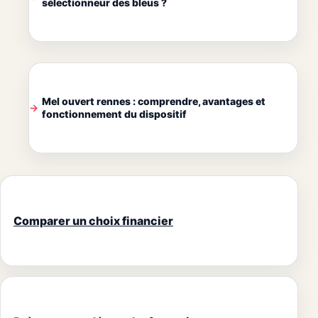
sélectionneur des bleus ?
Mel ouvert rennes : comprendre, avantages et
fonctionnement du dispositif
Comparer un choix financier