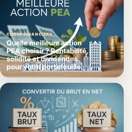
CHOIX FINANCIERS
Quelle meilleure action
PEA choisir ? Rentabilité,
solidité et dividendes
pour votre portefeuille