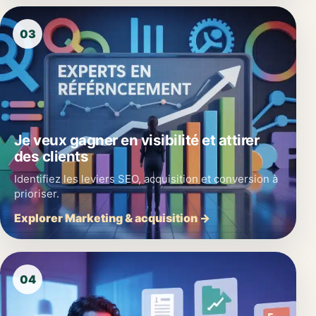
03
Je veux gagner en visibilité et attirer
des clients
Identifiez les leviers SEO, acquisition et conversion à
prioriser.
Explorer Marketing & acquisition →
04