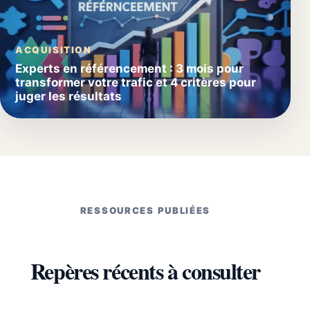
ACQUISITION
Experts en référencement : 3 mois pour
transformer votre trafic et 4 critères pour
juger les résultats
RESSOURCES PUBLIÉES
Repères récents à consulter