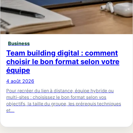
Business
Team building digital : comment
choisir le bon format selon votre
équipe
4 août 2026
Pour recréer du lien à distance, équipe hybride ou
multi-sites : choisissez le bon format selon vos
objectifs, la taille du groupe, les prérequis techniques
et…