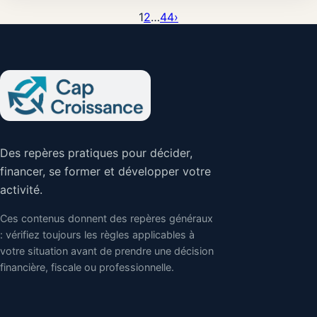
1
2
…
44
›
Des repères pratiques pour décider,
financer, se former et développer votre
activité.
Ces contenus donnent des repères généraux
: vérifiez toujours les règles applicables à
votre situation avant de prendre une décision
financière, fiscale ou professionnelle.