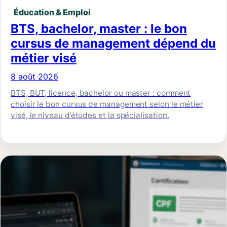
Éducation & Emploi
BTS, bachelor, master : le bon
cursus de management dépend du
métier visé
8 août 2026
BTS, BUT, licence, bachelor ou master : comment
choisir le bon cursus de management selon le métier
visé, le niveau d’études et la spécialisation.