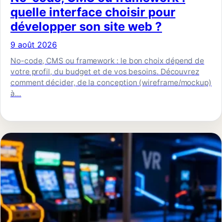
quelle interface choisir pour
développer son site web ?
9 août 2026
No-code, CMS ou framework : le bon choix dépend de
votre profil, du budget et de vos besoins. Découvrez
comment décider, de la conception (wireframe/mockup)
à…