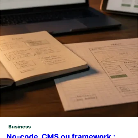
Business
No-code, CMS ou framework :