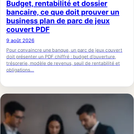
Budget, rentabilité et dossier
bancaire, ce que doit prouver un
business plan de parc de jeux
couvert PDF
9 août 2026
Pour convaincre une banque, un parc de jeux couvert
doit présenter un PDF chiffré : budget d’ouverture,
trésorerie, modèle de revenus, seuil de rentabilité et
obligations…