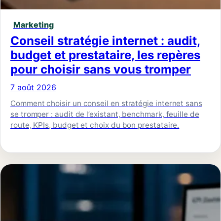
Marketing
Conseil stratégie internet : audit,
budget et prestataire, les repères
pour choisir sans vous tromper
7 août 2026
Comment choisir un conseil en stratégie internet sans
se tromper : audit de l’existant, benchmark, feuille de
route, KPIs, budget et choix du bon prestataire.