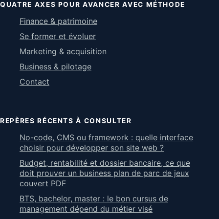
QUATRE AXES POUR AVANCER AVEC MÉTHODE
Finance & patrimoine
Se former et évoluer
Marketing & acquisition
Business & pilotage
Contact
REPÈRES RÉCENTS À CONSULTER
No-code, CMS ou framework : quelle interface
choisir pour développer son site web ?
Budget, rentabilité et dossier bancaire, ce que
doit prouver un business plan de parc de jeux
couvert PDF
BTS, bachelor, master : le bon cursus de
management dépend du métier visé