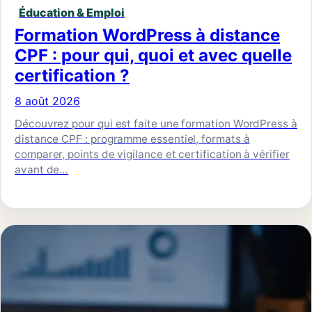
Éducation & Emploi
Formation WordPress à distance
CPF : pour qui, quoi et avec quelle
certification ?
8 août 2026
Découvrez pour qui est faite une formation WordPress à
distance CPF : programme essentiel, formats à
comparer, points de vigilance et certification à vérifier
avant de…