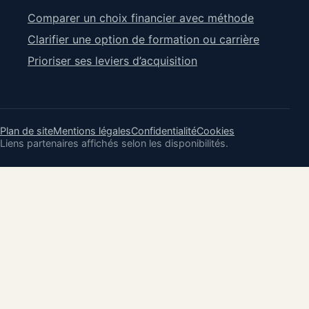
Comparer un choix financier avec méthode
Clarifier une option de formation ou carrière
Prioriser ses leviers d’acquisition
Plan de site
Mentions légales
Confidentialité
Cookies
Liens partenaires affichés selon les disponibilités.