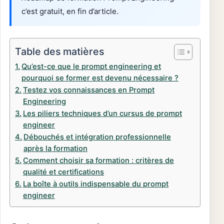
c’est gratuit, en fin d’article.
Table des matières
Qu’est-ce que le prompt engineering et
pourquoi se former est devenu nécessaire ?
Testez vos connaissances en Prompt
Engineering
Les piliers techniques d’un cursus de prompt
engineer
Débouchés et intégration professionnelle
après la formation
Comment choisir sa formation : critères de
qualité et certifications
La boîte à outils indispensable du prompt
engineer