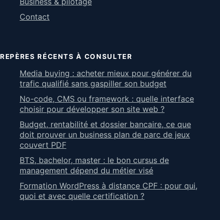
Business & pilotage
Contact
REPÈRES RÉCENTS À CONSULTER
Media buying : acheter mieux pour générer du
trafic qualifié sans gaspiller son budget
No-code, CMS ou framework : quelle interface
choisir pour développer son site web ?
Budget, rentabilité et dossier bancaire, ce que
doit prouver un business plan de parc de jeux
couvert PDF
BTS, bachelor, master : le bon cursus de
management dépend du métier visé
Formation WordPress à distance CPF : pour qui,
quoi et avec quelle certification ?