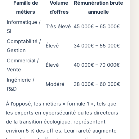
Famille de
Volume
Rémunération brute
métiers
d’offres
annuelle
Informatique /
Très élevé
45 000€ – 65 000€
SI
Comptabilité /
Élevé
34 000€ – 55 000€
Gestion
Commercial /
Élevé
40 000€ – 70 000€
Vente
Ingénierie /
Modéré
38 000€ – 60 000€
R&D
À l’opposé, les métiers « formule 1 », tels que
les experts en cybersécurité ou les directeurs
de la transition écologique, représentent
environ 5 % des offres. Leur rareté augmente