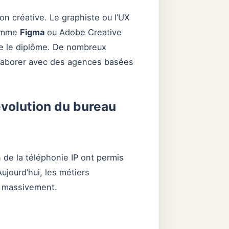
on créative. Le graphiste ou l’UX
comme
Figma
ou Adobe Creative
que le diplôme. De nombreux
laborer avec des agences basées
révolution du bureau
n de la téléphonie IP ont permis
ujourd’hui, les métiers
nt massivement.