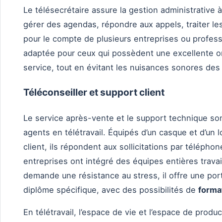
Le télésecrétaire assure la gestion administrative 
gérer des agendas, répondre aux appels, traiter les
pour le compte de plusieurs entreprises ou professi
adaptée pour ceux qui possèdent une excellente or
service, tout en évitant les nuisances sonores des
Téléconseiller et support client
Le service après-vente et le support technique so
agents en télétravail. Équipés d’un casque et d’un lo
client, ils répondent aux sollicitations par télépho
entreprises ont intégré des équipes entières travail
demande une résistance au stress, il offre une por
diplôme spécifique, avec des possibilités de
forma
En télétravail, l’espace de vie et l’espace de produ