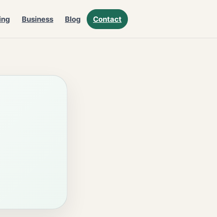
ing
Business
Blog
Contact