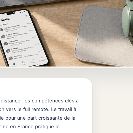
à distance, les compétences clés à
n vers le full remote. Le travail à
e pour une part croissante de la
 cinq en France pratique le