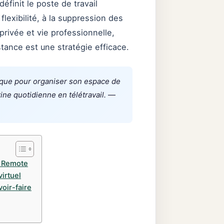
éfinit le poste de travail
flexibilité, à la suppression des
 privée et vie professionnelle,
tance est une stratégie efficace.
ique pour organiser son espace de
ine quotidienne en télétravail.
—
ll Remote
virtuel
oir-faire