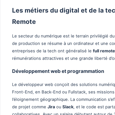
Les métiers du digital et de la tec
Remote
Le secteur du numérique est le terrain privilégié du t
de production se résume à un ordinateur et une co
entreprises de la tech ont généralisé le
full remote
rémunérations attractives et une grande liberté d’o
Développement web et programmation
Le développeur web conçoit des solutions numérique
Front-End, en Back-End ou Fullstack, ses missions
l’éloignement géographique. La communication s’eff
de projet comme
Jira
ou
Slack
, et le code est par
collaboratives. Avec un salaire débutant autour de 