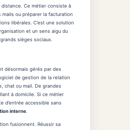
à distance. Ce métier consiste à
 mails ou préparer la facturation
ons libérales. C’est une solution
ganisation et un sens aigu du
 grands sièges sociaux.
nt désormais gérés par des
giciel de gestion de la relation
ne, chat ou mail. De grandes
lant à domicile. Si ce métier
te d’entrée accessible sans
tion interne
.
ction fusionnent. Réussir sa