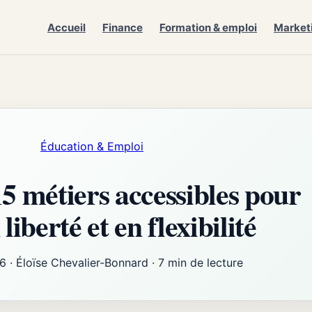
Accueil
Finance
Formation & emploi
Market
Éducation & Emploi
15 métiers accessibles pour
liberté et en flexibilité
26
·
Éloïse Chevalier-Bonnard
·
7 min de lecture