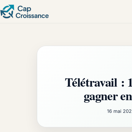
Télétravail : 
gagner en 
16 mai 20