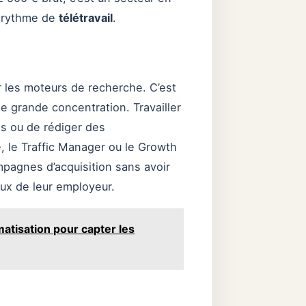
r rythme de
télétravail
.
sur les moteurs de recherche. C’est
e grande concentration. Travailler
s ou de rédiger des
 le Traffic Manager ou le Growth
mpagnes d’acquisition sans avoir
ux de leur employeur.
matisation pour capter les