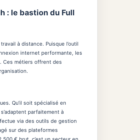
h : le bastion du Full
ravail à distance. Puisque l’outil
nnexion internet performante, les
. Ces métiers offrent des
rganisation.
s. Qu’il soit spécialisé en
 s’adaptent parfaitement à
ectue via des outils de gestion
tagé sur des plateformes
2 500 € brut, c’est un secteur en