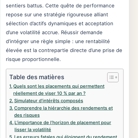
sentiers battus. Cette quête de performance
repose sur une stratégie rigoureuse alliant
sélection d’actifs dynamiques et acceptation
d’une volatilité accrue. Réussir demande
d’intégrer une règle simple : une rentabilité
élevée est la contrepartie directe d’une prise de
risque proportionnelle.
Table des matières
Quels sont les placements qui permettent
réellement de viser 10 % par an ?
Simulateur d’intérêts composés
Comprendre la hiérarchie des rendements et
des risques
L’importance de l’horizon de placement pour
lisser la volatilité
Les erreurs fatales qui éloignent du rendement