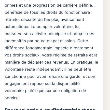
primes et une progression de carrière définie. Il
bénéficie de tous les droits du fonctionnaire :
retraite, sécurité de l’emploi, avancement
automatique. Le pompier volontaire, lui,
conserve son activité principale et perçoit des
indemnités par heure ou par mission. Cette
différence fondamentale impacte directement
vos droits sociaux, votre régime de retraite et la
manière de déclarer ces revenus. En pratique, le
volontaire reste indépendant : il ne peut être
sanctionné pour avoir refusé une garde, et son
engagement repose sur la disponibilité
volontaire plutôt que sur une obligation de
service.