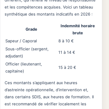
et les compétences acquises. Voici un tableau
synthétique des montants indicatifs en 2026 :
Indemnité horaire
Grade
brute
Sapeur / Caporal
8 à 10 €
Sous-officier (sergent,
11 à 14 €
adjudant)
Officier (lieutenant,
15 à 20 €
capitaine)
Ces montants s’appliquent aux heures
d’astreinte opérationnelle, d’intervention et,
dans certains SDIS, aux heures de formation. Il
est recommandé de vérifier localement les