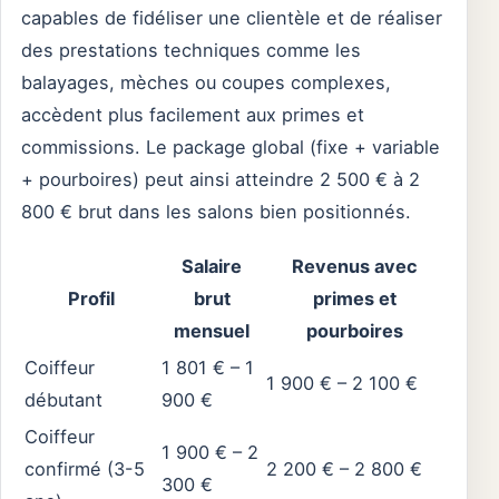
capables de fidéliser une clientèle et de réaliser
des prestations techniques comme les
balayages, mèches ou coupes complexes,
accèdent plus facilement aux primes et
commissions. Le package global (fixe + variable
+ pourboires) peut ainsi atteindre 2 500 € à 2
800 € brut dans les salons bien positionnés.
Salaire
Revenus avec
Profil
brut
primes et
mensuel
pourboires
Coiffeur
1 801 € – 1
1 900 € – 2 100 €
débutant
900 €
Coiffeur
1 900 € – 2
confirmé (3-5
2 200 € – 2 800 €
300 €