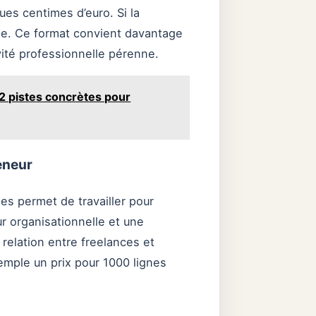
ues centimes d’euro. Si la
aible. Ce format convient davantage
ité professionnelle pérenne.
12 pistes concrètes pour
eneur
es permet de travailler pour
ur organisationnelle et une
relation entre freelances et
xemple un prix pour 1000 lignes