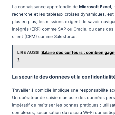
La connaissance approfondie de
Microsoft Excel
,
recherche et les tableaux croisés dynamiques, e
plus en plus, les missions exigent de savoir navigu
intégrés (ERP) comme SAP ou Oracle, ou dans des ou
client (CRM) comme Salesforce.
LIRE AUSSI
Salaire des coiffeurs : combien gagn
?
La sécurité des données et la confidentialit
Travailler à domicile implique une responsabilité a
Un opérateur de saisie manipule des données person
impératif de maîtriser les bonnes pratiques : utili
complexes, sécurisation du réseau Wi-Fi domestiqu