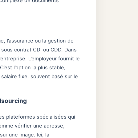
on complexe de documents
e, l’assurance ou la gestion de
e sous contrat CDI ou CDD. Dans
’entreprise. L’employeur fournit le
’est l’option la plus stable,
salaire fixe, souvent basé sur le
wdsourcing
des plateformes spécialisées qui
omme vérifier une adresse,
sur une image. Ici, la