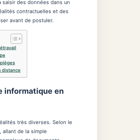
 à saisir des données dans un
alités contractuelles et des
ser avant de postuler.
étravail
ppe
 pièges
à distance
ie informatique en
éalités très diverses. Selon le
, allant de la simple