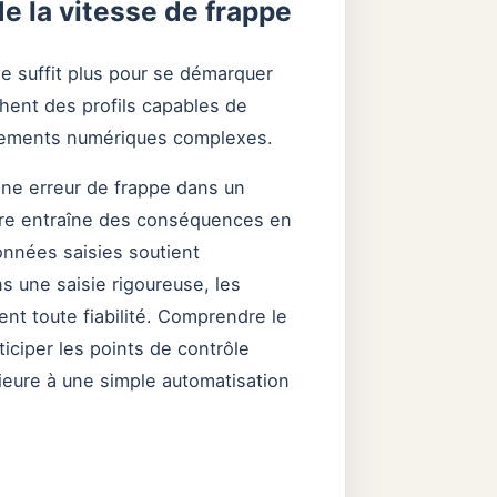
e la vitesse de frappe
e ne suffit plus pour se démarquer
chent des profils capables de
nnements numériques complexes.
 Une erreur de frappe dans un
ure entraîne des conséquences en
données saisies soutient
ns une saisie rigoureuse, les
ent toute fiabilité. Comprendre le
ticiper les points de contrôle
ieure à une simple automatisation