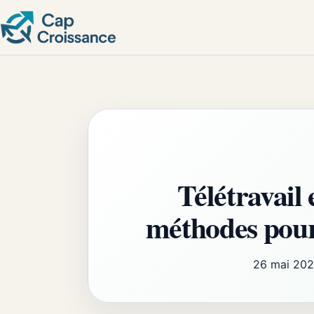
Télétravail 
méthodes pour i
26 mai 20