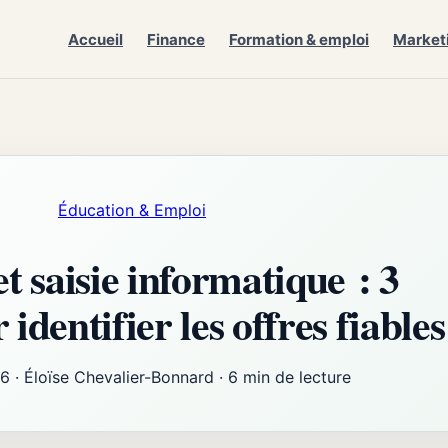
Accueil
Finance
Formation & emploi
Market
Éducation & Emploi
et saisie informatique : 3
dentifier les offres fiables
26
·
Éloïse Chevalier-Bonnard
·
6 min de lecture