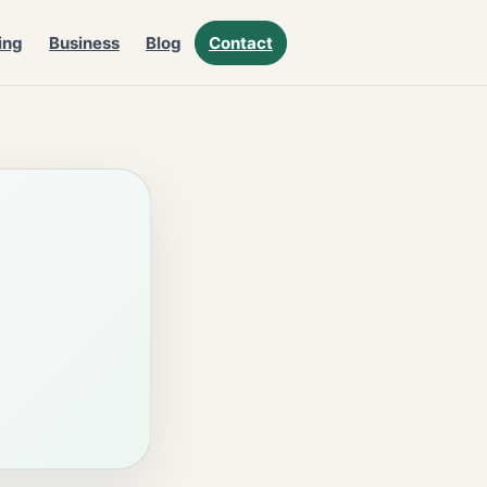
ing
Business
Blog
Contact