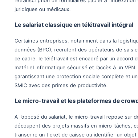
retranscription de formulaires papier à l’indexati
juridiques ou médicaux.
Le salariat classique en télétravail intégral
Certaines entreprises, notamment dans la logistiqu
données (BPO), recrutent des opérateurs de saisi
ce cadre, le télétravail est encadré par un accord d
matériel informatique sécurisé et l’accès à un VPN. C
garantissant une protection sociale complète et un 
SMIC avec des primes de productivité.
Le micro-travail et les plateformes de cro
À l’opposé du salariat, le micro-travail repose sur 
découpent des projets massifs en micro-tâches, c
transcrire un ticket de caisse ou identifier un objet 