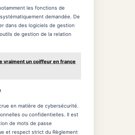
 notamment les fonctions de
st systématiquement demandée. De
er dans des logiciels de gestion
tils de gestion de la relation
e vraiment un coiffeur en france
é
ccrue en matière de cybersécurité.
nelles ou confidentielles. Il est
sation de mots de passe
e et respect strict du Règlement