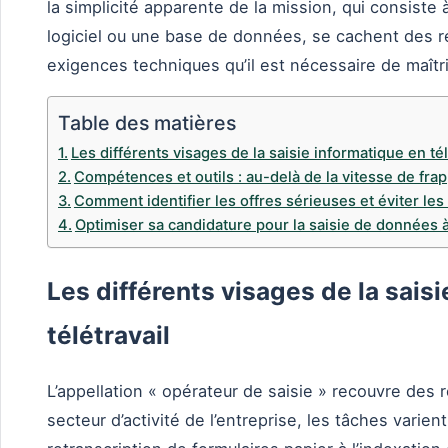
la simplicité apparente de la mission, qui consiste
logiciel ou une base de données, se cachent des ré
exigences techniques qu’il est nécessaire de maîtri
Table des matières
Les différents visages de la saisie informatique en tél
Compétences et outils : au-delà de la vitesse de fra
Comment identifier les offres sérieuses et éviter les
Optimiser sa candidature pour la saisie de données 
Les différents visages de la sais
télétravail
L’appellation « opérateur de saisie » recouvre des r
secteur d’activité de l’entreprise, les tâches varient