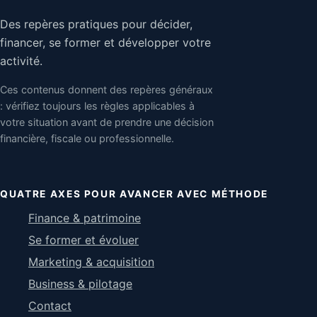
Des repères pratiques pour décider,
financer, se former et développer votre
activité.
Ces contenus donnent des repères généraux
: vérifiez toujours les règles applicables à
votre situation avant de prendre une décision
financière, fiscale ou professionnelle.
QUATRE AXES POUR AVANCER AVEC MÉTHODE
Finance & patrimoine
Se former et évoluer
Marketing & acquisition
Business & pilotage
Contact