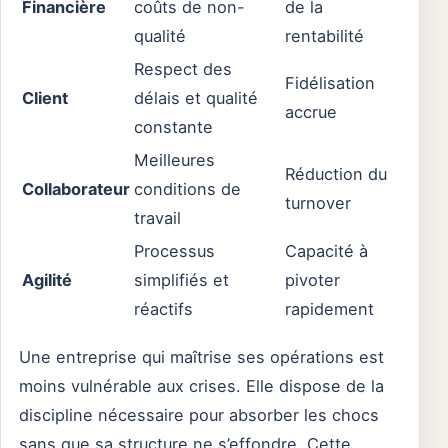
Financière
coûts de non-
de la
qualité
rentabilité
Respect des
Fidélisation
Client
délais et qualité
accrue
constante
Meilleures
Réduction du
Collaborateur
conditions de
turnover
travail
Processus
Capacité à
Agilité
simplifiés et
pivoter
réactifs
rapidement
Une entreprise qui maîtrise ses opérations est
moins vulnérable aux crises. Elle dispose de la
discipline nécessaire pour absorber les chocs
sans que sa structure ne s’effondre. Cette