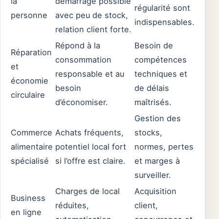
la
démarrage possible
régularité sont
personne
avec peu de stock,
indispensables.
relation client forte.
Répond à la
Besoin de
Réparation
consommation
compétences
et
responsable et au
techniques et
économie
besoin
de délais
circulaire
d’économiser.
maîtrisés.
Gestion des
Commerce
Achats fréquents,
stocks,
alimentaire
potentiel local fort
normes, pertes
spécialisé
si l’offre est claire.
et marges à
surveiller.
Charges de local
Acquisition
Business
réduites,
client,
en ligne