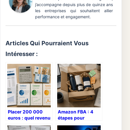
j’accompagne depuis plus de quinze ans
les entreprises qui souhaitent allier
performance et engagement.
Articles Qui Pourraient Vous
Intéresser :
Placer 200 000
Amazon FBA : 4
euros : quel revenu
étapes pour
mensuel espérer
déléguer votre