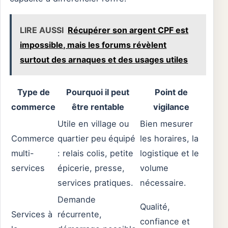
LIRE AUSSI
Récupérer son argent CPF est
impossible, mais les forums révèlent
surtout des arnaques et des usages utiles
Type de
Pourquoi il peut
Point de
commerce
être rentable
vigilance
Utile en village ou
Bien mesurer
Commerce
quartier peu équipé
les horaires, la
multi-
: relais colis, petite
logistique et le
services
épicerie, presse,
volume
services pratiques.
nécessaire.
Demande
Qualité,
Services à
récurrente,
confiance et