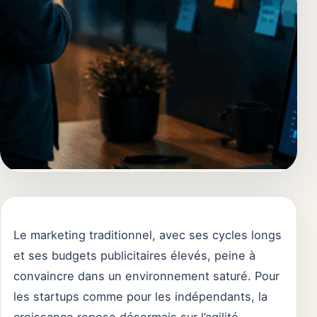
Le marketing traditionnel, avec ses cycles longs
et ses budgets publicitaires élevés, peine à
convaincre dans un environnement saturé. Pour
les startups comme pour les indépendants, la