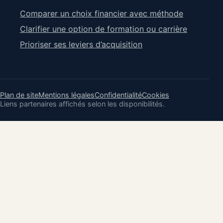
Comparer un choix financier avec méthode
Clarifier une option de formation ou carrière
Prioriser ses leviers d’acquisition
Plan de site
Mentions légales
Confidentialité
Cookies
Liens partenaires affichés selon les disponibilités.