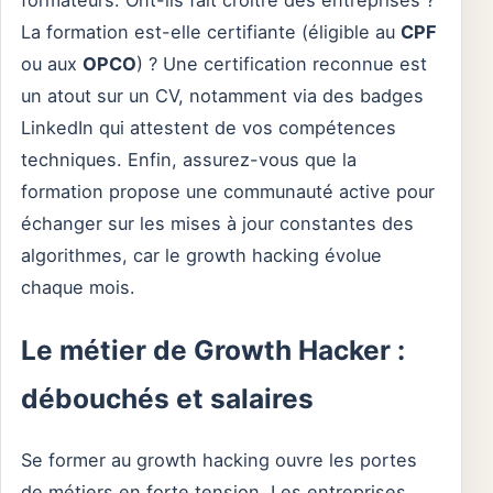
formateurs. Ont-ils fait croître des entreprises ?
La formation est-elle certifiante (éligible au
CPF
ou aux
OPCO
) ? Une certification reconnue est
un atout sur un CV, notamment via des badges
LinkedIn qui attestent de vos compétences
techniques. Enfin, assurez-vous que la
formation propose une communauté active pour
échanger sur les mises à jour constantes des
algorithmes, car le growth hacking évolue
chaque mois.
Le métier de Growth Hacker :
débouchés et salaires
Se former au growth hacking ouvre les portes
de métiers en forte tension. Les entreprises