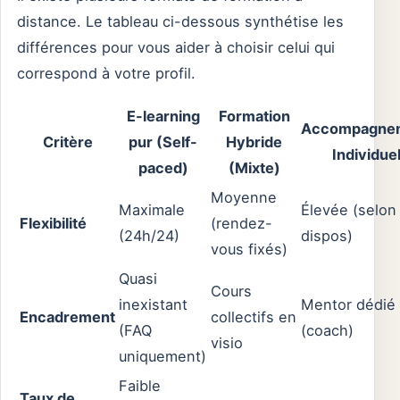
distance. Le tableau ci-dessous synthétise les
différences pour vous aider à choisir celui qui
correspond à votre profil.
E-learning
Formation
Accompagne
Critère
pur (Self-
Hybride
Individue
paced)
(Mixte)
Moyenne
Maximale
Élevée (selon
Flexibilité
(rendez-
(24h/24)
dispos)
vous fixés)
Quasi
Cours
inexistant
Mentor dédié
Encadrement
collectifs en
(FAQ
(coach)
visio
uniquement)
Faible
Taux de