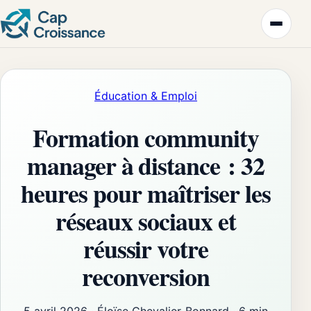
Éducation & Emploi
Formation community
manager à distance : 32
heures pour maîtriser les
réseaux sociaux et
réussir votre
reconversion
5 avril 2026
·
Éloïse Chevalier-Bonnard
·
6 min