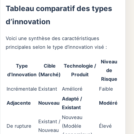
Tableau comparatif des types
d’innovation
Voici une synthèse des caractéristiques
principales selon le type d’innovation visé :
Niveau
Type
Cible
Technologie /
de
d’Innovation
(Marché)
Produit
Risque
Incrémentale
Existant
Amélioré
Faible
Adapté /
Adjacente
Nouveau
Modéré
Existant
Nouveau
Existant /
De rupture
(Modèle
Élevé
Nouveau