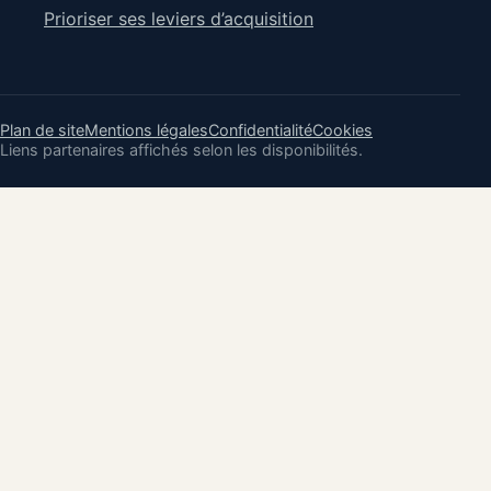
Prioriser ses leviers d’acquisition
Plan de site
Mentions légales
Confidentialité
Cookies
Liens partenaires affichés selon les disponibilités.