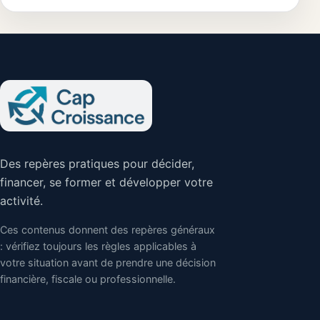
iconique
réussir votre
transition vers le
droit
Des repères pratiques pour décider,
financer, se former et développer votre
activité.
Ces contenus donnent des repères généraux
: vérifiez toujours les règles applicables à
votre situation avant de prendre une décision
financière, fiscale ou professionnelle.