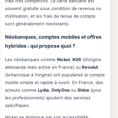
frais très compétitifs. La carte bancaire est
souvent gratuite sous condition de revenus ou
d’utilisation, et les frais de tenue de compte
sont généralement inexistants.
Néobanques, comptes mobiles et offres
hybrides : qui propose quoi ?
Les néobanques comme
Nickel
,
N26
(d’origine
allemande mais active en France) ou
Revolut
(britannique à l’origine) ont popularisé le compte
mobile simple et rapide à ouvrir. En France, des
acteurs comme
Lydia
,
OnlyOne
ou
Shine
(pour
les professionnels) ajoutent des services
spécifiques.
Nickel se distingue par son accessibilité :