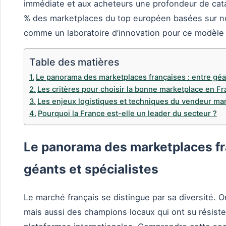
immédiate et aux acheteurs une profondeur de cat
% des marketplaces du top européen basées sur not
comme un laboratoire d’innovation pour ce modèle 
Table des matières
Le panorama des marketplaces françaises : entre géan
Les critères pour choisir la bonne marketplace en F
Les enjeux logistiques et techniques du vendeur ma
Pourquoi la France est-elle un leader du secteur ?
Le panorama des marketplaces fr
géants et spécialistes
Le marché français se distingue par sa diversité. 
mais aussi des champions locaux qui ont su résiste