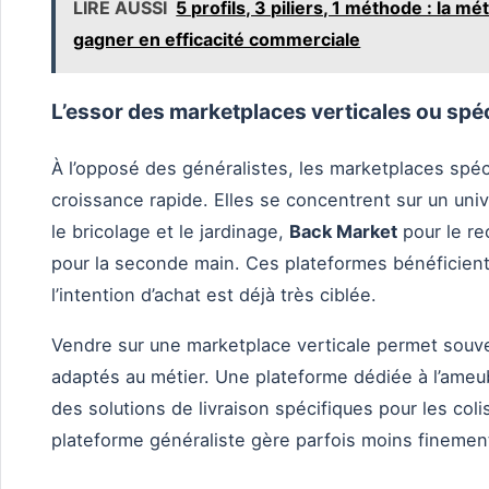
LIRE AUSSI
5 profils, 3 piliers, 1 méthode : la 
gagner en efficacité commerciale
L’essor des marketplaces verticales ou spé
À l’opposé des généralistes, les marketplaces spé
croissance rapide. Elles se concentrent sur un uni
le bricolage et le jardinage,
Back Market
pour le re
pour la seconde main. Ces plateformes bénéficient 
l’intention d’achat est déjà très ciblée.
Vendre sur une marketplace verticale permet souve
adaptés au métier. Une plateforme dédiée à l’ame
des solutions de livraison spécifiques pour les col
plateforme généraliste gère parfois moins finemen