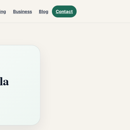
ing
Business
Blog
Contact
la