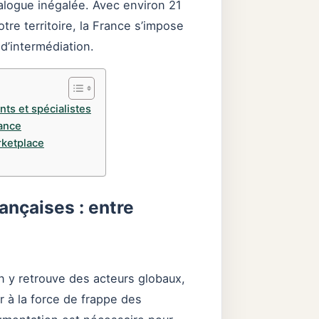
alogue inégalée. Avec environ 21
re territoire, la France s’impose
d’intermédiation.
ts et spécialistes
rance
rketplace
ançaises : entre
On y retrouve des acteurs globaux,
r à la force de frappe des