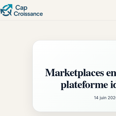
Marketplaces en
plateforme id
14 juin 20