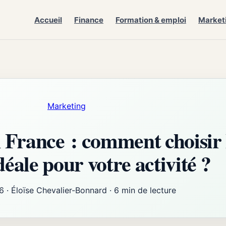
Accueil
Finance
Formation & emploi
Market
Marketing
 France : comment choisir 
éale pour votre activité ?
26
·
Éloïse Chevalier-Bonnard
·
6 min de lecture