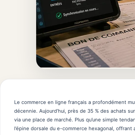
Le commerce en ligne français a profondément mut
décennie. Aujourd’hui, près de 35 % des achats sur
via une place de marché. Plus qu’une simple tenda
l’épine dorsale du e-commerce hexagonal, offrant a