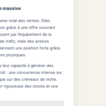
ce massive
ume total des ventes. Elles
ois grâce à une offre couvrant
ssant par l’équipement de la
de trafic, mais des acteurs
iennent une position forte grâce
sins physiques.
s leur capacité à générer des
coût : une concurrence intense sur
que sur des créneaux de niche.
n rigoureuse des stocks et une