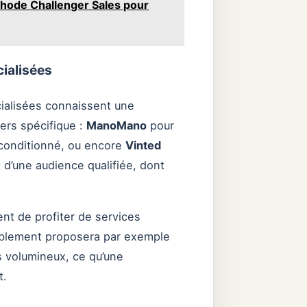
méthode Challenger Sales pour
cialisées
cialisées connaissent une
vers spécifique :
ManoMano
pour
conditionné, ou encore
Vinted
d’une audience qualifiée, dont
nt de profiter de services
ublement proposera par exemple
is volumineux, ce qu’une
t.