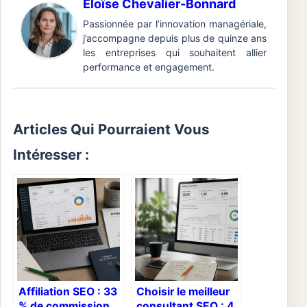
Éloïse Chevalier-Bonnard
Passionnée par l’innovation managériale,
j’accompagne depuis plus de quinze ans
les entreprises qui souhaitent allier
performance et engagement.
Articles Qui Pourraient Vous
Intéresser :
Affiliation SEO : 33
Choisir le meilleur
% de commission,
consultant SEO : 4