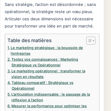
Sans stratégie, l’action est désordonnée ; sans
opérationnel, la stratégie reste un vœu pieux.
Articuler ces deux dimensions est nécessaire
pour transformer une idée en part de marché.
Table des matières
Le marketing stratégique : la boussole de
l’entreprise
Testez vos connaissances : Marketing
Stratégique vs Opérationnel
Le marketing opérationnel : transformer la
vision en résultats
Tableau comparatif : Stratégique vs
Opérationnel
L’articulation indispensable : le passage de la
réflexion à l’action
Mesurer la performance pour optimiser les