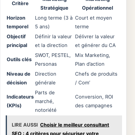
Critère
Stratégique
Opérationnel
Horizon
Long terme (3 à
Court et moyen
temporel
5 ans)
terme
Objectif
Définir la valeur
Délivrer la valeur
principal
et la direction
et générer du CA
SWOT, PESTEL,
Mix Marketing,
Outils clés
Personas
Plan d’action
Niveau de
Direction
Chefs de produits
décision
générale
/ Com’
Parts de
Indicateurs
Conversion, ROI
marché,
(KPIs)
des campagnes
notoriété
LIRE AUSSI
Choisir le meilleur consultant
SEO : 4 critères pour sécuriser votre