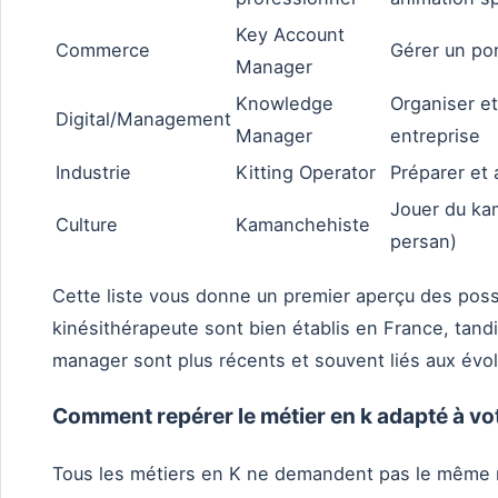
Key Account
Commerce
Gérer un por
Manager
Knowledge
Organiser et
Digital/Management
Manager
entreprise
Industrie
Kitting Operator
Préparer et 
Jouer du ka
Culture
Kamanchehiste
persan)
Cette liste vous donne un premier aperçu des poss
kinésithérapeute sont bien établis en France, ta
manager sont plus récents et souvent liés aux évo
Comment repérer le métier en k adapté à vot
Tous les métiers en K ne demandent pas le même 