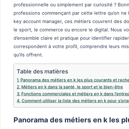
professionnelle ou simplement par curiosité ? Bonne
professions commençant par cette lettre qu’on ne l
key account manager, ces métiers couvrent des dom
le sport, le commerce ou encore le digital. Nous 
d’ensemble claire et pratique pour identifier rapid
correspondent à votre profil, comprendre leurs mis
qu’ils offrent.
Table des matières
Panorama des métiers en k les plus courants et rech
Métiers en k dans la santé, le sport et le bien-être
Fonctions commerciales et métiers en k dans l’entre
Comment utiliser la liste des métiers en k pour s’ori
Panorama des métiers en k les pl