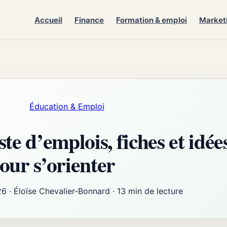
Accueil
Finance
Formation & emploi
Market
Éducation & Emploi
ste d’emplois, fiches et idée
our s’orienter
26
·
Éloïse Chevalier-Bonnard
·
13 min de lecture