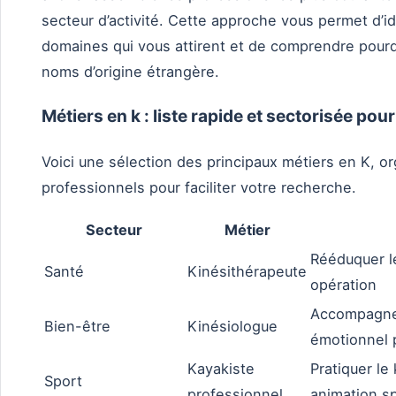
secteur d’activité. Cette approche vous permet d’id
domaines qui vous attirent et de comprendre pourq
noms d’origine étrangère.
Métiers en k : liste rapide et sectorisée pour 
Voici une sélection des principaux métiers en K, o
professionnels pour faciliter votre recherche.
Secteur
Métier
Rééduquer l
Santé
Kinésithérapeute
opération
Accompagner
Bien-être
Kinésiologue
émotionnel 
Kayakiste
Pratiquer le
Sport
professionnel
animation s