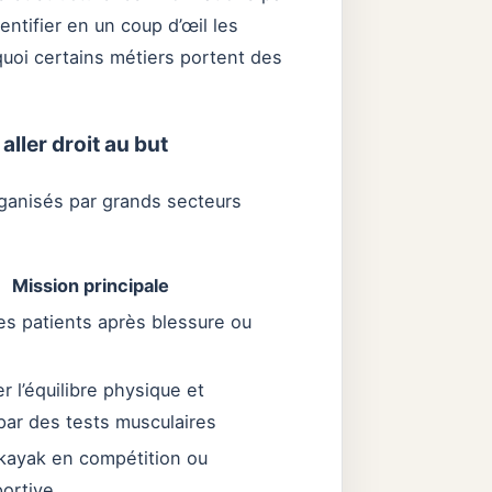
entifier en un coup d’œil les
uoi certains métiers portent des
aller droit au but
rganisés par grands secteurs
Mission principale
es patients après blessure ou
 l’équilibre physique et
par des tests musculaires
 kayak en compétition ou
portive