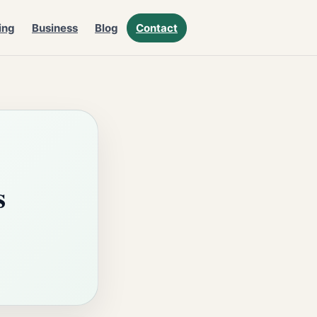
ing
Business
Blog
Contact
s