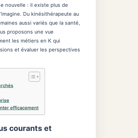
 nouvelle : il existe plus de
’imagine. Du kinésithérapeute au
aines aussi variés que la santé,
vous proposons une vue
ement les métiers en K qui
sions et évaluer les perspectives
erchés
prise
enter efficacement
us courants et