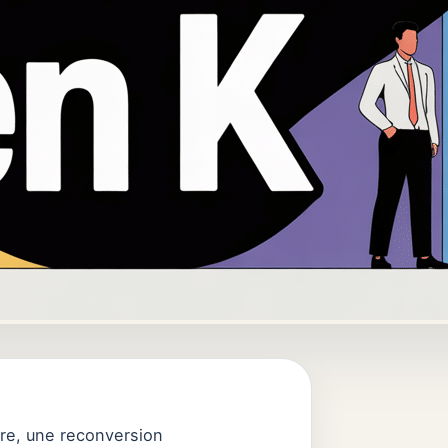
ire, une reconversion