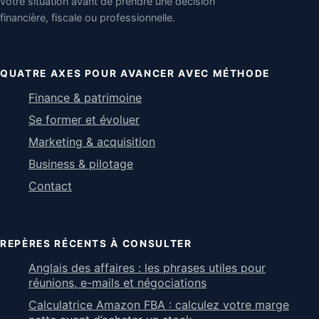
votre situation avant de prendre une décision
financière, fiscale ou professionnelle.
QUATRE AXES POUR AVANCER AVEC MÉTHODE
Finance & patrimoine
Se former et évoluer
Marketing & acquisition
Business & pilotage
Contact
REPÈRES RÉCENTS À CONSULTER
Anglais des affaires : les phrases utiles pour
réunions, e-mails et négociations
Calculatrice Amazon FBA : calculez votre marge