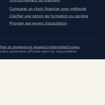
fonctionnement du dispositif
Comparer un choix financier avec méthode
Clarifier une option de formation ou carrière
Prioriser ses leviers d’acquisition
Plan de site
Mentions légales
Confidentialité
Cookies
Liens partenaires affichés selon les disponibilités.