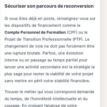
Sécuriser son parcours de reconversion
Si vous êtes déjà en poste, renseignez-vous sur
les dispositifs de financement comme le
Compte Personnel de Formation
(CPF) ou le
Projet de Transition Professionnelle (PTP). Le
changement de voie ne doit pas forcément être
une rupture brutale. Parfois, une évolution
interne ou un passage au temps partiel pour
lancer une activité secondaire est la stratégie la
plus sage pour tester la viabilité de votre projet
sans mettre en péril votre stabilité financière.
Trouver le métier qui vous correspond demande
du temps, de l’honnêteté intellectuelle et du
courage. En croisant l’analyse de votre