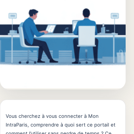
Vous cherchez à vous connecter à Mon
IntraParis, comprendre à quoi sert ce portail et
comment l’utiliser sans perdre de temps ? Ce