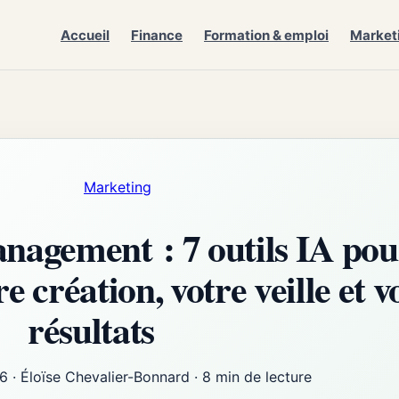
Accueil
Finance
Formation & emploi
Market
Marketing
gement : 7 outils IA pou
e création, votre veille et v
résultats
6
·
Éloïse Chevalier-Bonnard
·
8 min de lecture