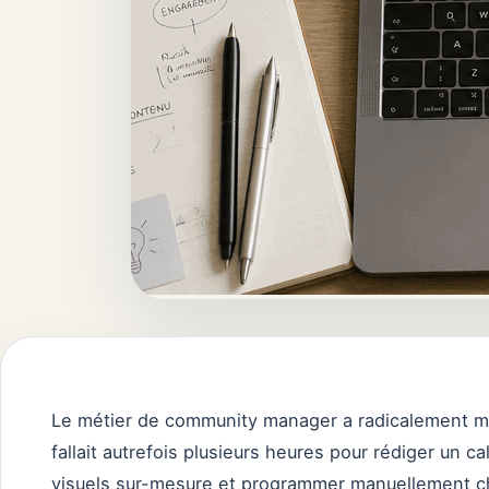
Le métier de community manager a radicalement mu
fallait autrefois plusieurs heures pour rédiger un ca
visuels sur-mesure et programmer manuellement cha