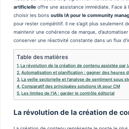
artificielle
offre une assistance immédiate. Face à l
choisir les bons
outils IA pour le community man
pour rester compétitif. Il ne s’agit plus seulement 
maintenir une cohérence de marque, d’automatise
conserver une réactivité constante dans un flux d’
Table des matières
La révolution de la création de contenu assistée par I
Automatisation et planification : gagner des heures d
La veille sectorielle et l’analyse de sentiment sous s
Comparatif des principales solutions IA pour CM
Les limites de l’IA : garder le contrôle éditorial
La révolution de la création de c
La création de contenu représente le poste le pl