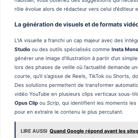
habituel, vous obtenez des suggestions qui nécess
rôle évolue alors de rédacteur vers celui d’éditeur 
La génération de visuels et de formats vidé
L’IA visuelle a franchi un cap majeur avec des int
Studio
ou des outils spécialisés comme
Insta Mons
générer une image d’illustration à partir d’un simp
lors des phases de veille où l’actualité demande u
courte, qu’il s’agisse de Reels, TikTok ou Shorts, 
Des solutions permettent de transformer automati
vidéo YouTube en plusieurs clips verticaux sous-tit
Opus Clip
ou
Scrip
, qui identifient les moments l
pour en extraire le contenu le plus percutant.
LIRE AUSSI
Quand Google répond avant les sites