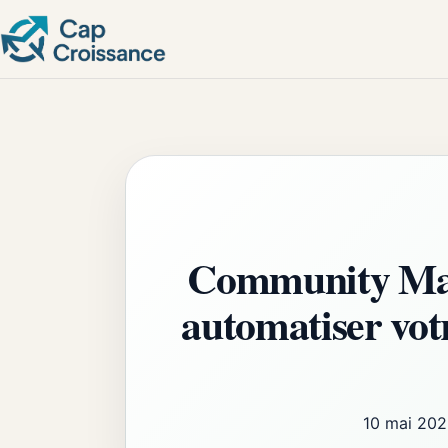
Community Mana
automatiser votr
10 mai 202