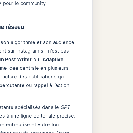
IA pour le community
ue réseau
son algorithme et son audience.
t sur Instagram s’il n’est pas
In Post Writer
ou l’
Adaptive
ne idée centrale en plusieurs
tructure des publications qui
rcutante ou l’appel à l’action
istants spécialisés dans le
GPT
 à une ligne éditoriale précise.
re entreprise et votre ton