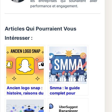
les entreprises qui souhaitent allier
performance et engagement.
Articles Qui Pourraient Vous
Intéresser :
Ancien logo snap :
Smma : le guide
histoire, raisons du
complet pour
changement et
lancer et
images clés
développer votre
agence