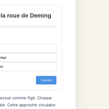
 la roue de Deming
Adapt
ust
Suivant
rocessus comme figé. Chaque
stée. Cette approche circulaire