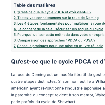
Table des matières
Qu’est-ce que le cycle PDCA et d’où vient-il ?
Testez vos connaissances sur la roue de Deming
Les 4 étapes fondamentales pour maîtriser la roue 
Le concept de la cale : sécuriser les acquis du cycle
Pourquoi utiliser cette méthode dans votre entrepris
Comparaison des approches : PDCA ou PDSA ?
Conseils pratiques pour une mise en œuvre réussie
Qu’est-ce que le cycle PDCA et d’o
La roue de Deming est un modèle itératif de gestio
quatre étapes distinctes. Si son nom est lié à
Will
américain ayant révolutionné l’industrie japonaise
la paternité du concept revient à son mentor, Walt
parle parfois du cycle de Shewhart.