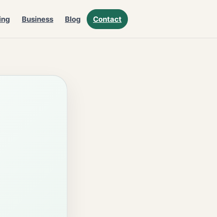
ing
Business
Blog
Contact