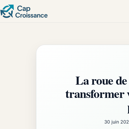
La roue de
transformer v
30 juin 20