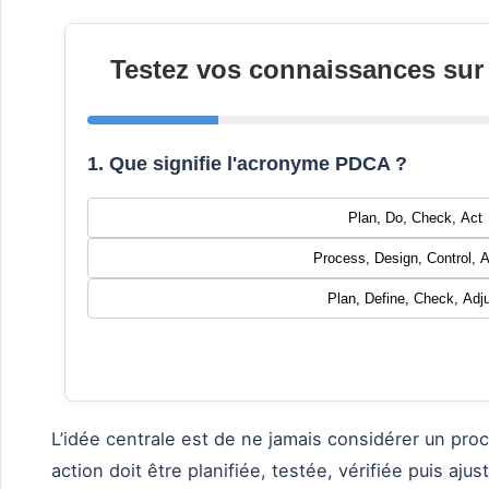
Testez vos connaissances sur
1. Que signifie l'acronyme PDCA ?
Plan, Do, Check, Act
Process, Design, Control, 
Plan, Define, Check, Adj
L’idée centrale est de ne jamais considérer un p
action doit être planifiée, testée, vérifiée puis aju