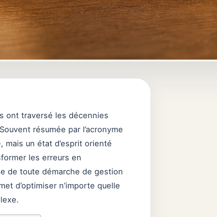
s ont traversé les décennies
 Souvent résumée par l’acronyme
 mais un état d’esprit orienté
sformer les erreurs en
cle de toute démarche de gestion
et d’optimiser n’importe quelle
plexe.