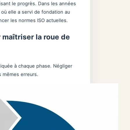
isant le progrès. Dans les années
ù elle a servi de fondation au
cer les normes ISO actuelles.
maîtriser la roue de
liquée à chaque phase. Négliger
es mêmes erreurs.