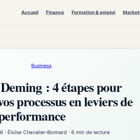
Accueil
Finance
Formation & emploi
Market
Business
 Deming : 4 étapes pour
os processus en leviers de
performance
26
·
Éloïse Chevalier-Bonnard
·
6 min de lecture