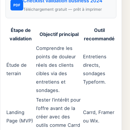
Checklist validation business 2024
PDF
Téléchargement gratuit — prêt à imprimer
Étape de
Outil
Objectif principal
validation
recommandé
Comprendre les
points de douleur
Entretiens
Étude de
réels des clients
directs,
terrain
cibles via des
sondages
entretiens et
Typeform.
sondages.
Tester l’intérêt pour
l’offre avant de la
Landing
Carrd, Framer
créer avec des
Page (MVP)
ou Wix.
outils comme Carrd