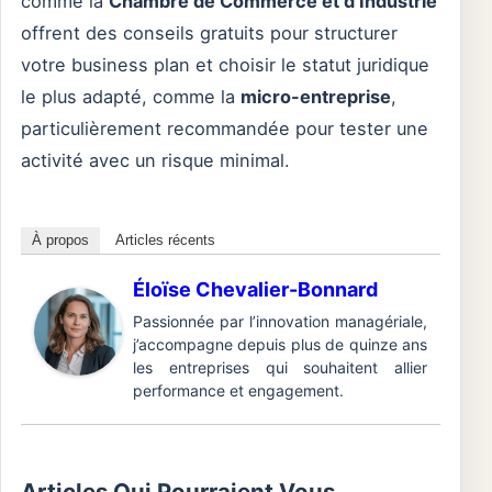
comme la
Chambre de Commerce et d’Industrie
offrent des conseils gratuits pour structurer
votre business plan et choisir le statut juridique
le plus adapté, comme la
micro-entreprise
,
particulièrement recommandée pour tester une
activité avec un risque minimal.
À propos
Articles récents
Éloïse Chevalier-Bonnard
Passionnée par l’innovation managériale,
j’accompagne depuis plus de quinze ans
les entreprises qui souhaitent allier
performance et engagement.
Articles Qui Pourraient Vous