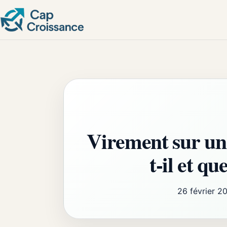
Virement sur un 
t-il et q
26 février 2