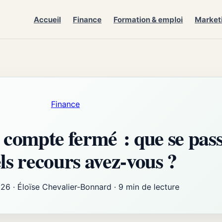
Accueil
Finance
Formation & emploi
Market
Finance
compte fermé : que se pass
uels recours avez-vous ?
026
·
Éloïse Chevalier-Bonnard
·
9 min de lecture