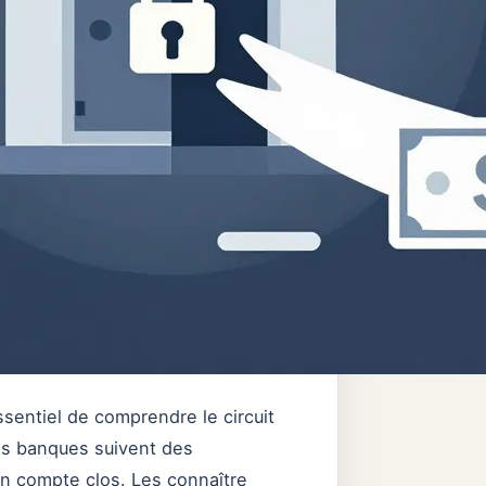
sentiel de comprendre le circuit
Les banques suivent des
un compte clos. Les connaître