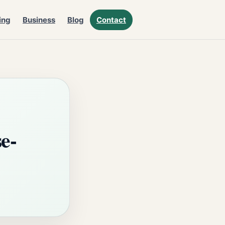
ing
Business
Blog
Contact
e-