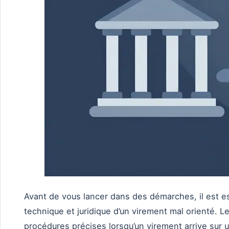
Avant de vous lancer dans des démarches, il est es
technique et juridique d’un virement mal orienté. 
procédures précises lorsqu’un virement arrive sur 