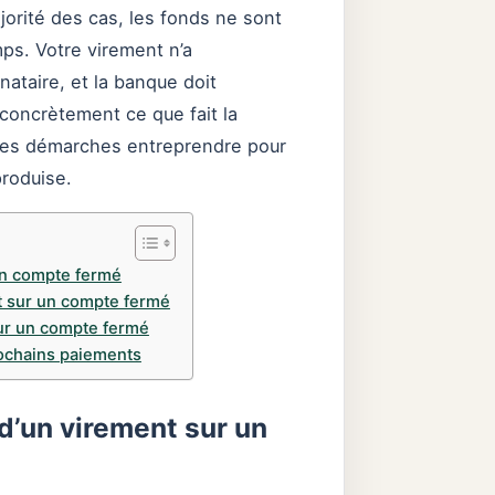
jorité des cas, les fonds ne sont
ps. Votre virement n’a
ataire, et la banque doit
 concrètement ce que fait la
lles démarches entreprendre pour
produise.
un compte fermé
nt sur un compte fermé
ur un compte fermé
rochains paiements
d’un virement sur un