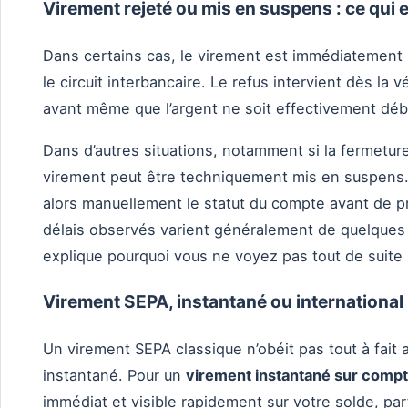
Virement rejeté ou mis en suspens : ce qui
Dans certains cas, le virement est immédiatement 
le circuit interbancaire. Le refus intervient dès la 
avant même que l’argent ne soit effectivement déb
Dans d’autres situations, notamment si la fermetur
virement peut être techniquement mis en suspens. 
alors manuellement le statut du compte avant de pro
délais observés varient généralement de quelques h
explique pourquoi vous ne voyez pas tout de suite
Virement SEPA, instantané ou international 
Un virement SEPA classique n’obéit pas tout à fait
instantané. Pour un
virement instantané sur comp
immédiat et visible rapidement sur votre solde, pa