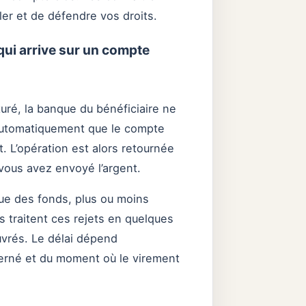
er et de défendre vos droits.
ui arrive sur un compte
uré, la banque du bénéficiaire ne
automatiquement que le compte
t. L’opération est alors retournée
 vous avez envoyé l’argent.
que des fonds, plus ou moins
 traitent ces rejets en quelques
uvrés. Le délai dépend
cerné et du moment où le virement