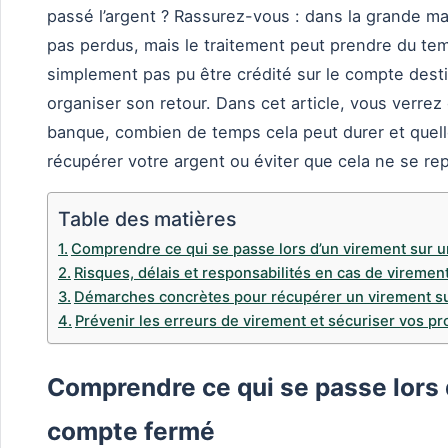
passé l’argent ? Rassurez-vous : dans la grande ma
pas perdus, mais le traitement peut prendre du tem
simplement pas pu être crédité sur le compte destin
organiser son retour. Dans cet article, vous verrez
banque, combien de temps cela peut durer et que
récupérer votre argent ou éviter que cela ne se re
Table des matières
Comprendre ce qui se passe lors d’un virement sur 
Risques, délais et responsabilités en cas de vireme
Démarches concrètes pour récupérer un virement s
Prévenir les erreurs de virement et sécuriser vos p
Comprendre ce qui se passe lors 
compte fermé