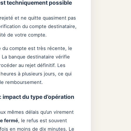
 est techniquement possible
rejeté et ne quitte quasiment pas
vérification du compte destinataire,
ité de votre compte.
e du compte est très récente, le
La banque destinataire vérifie
céder au rejet définitif. Les
eures à plusieurs jours, ce qui
 le remboursement.
: impact du type d’opération
 aux mêmes délais qu’un virement
te fermé
, le refus est souvent
rfois en moins de dix minutes. Le