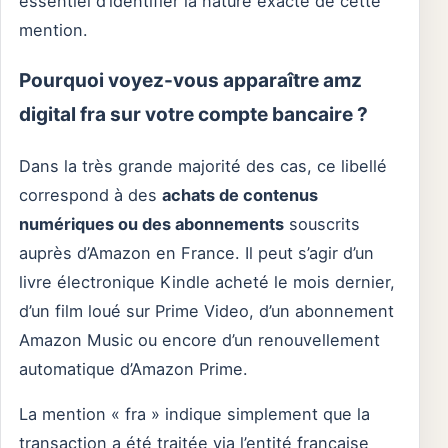
essentiel d’identifier la nature exacte de cette
mention.
Pourquoi voyez-vous apparaître amz
digital fra sur votre compte bancaire ?
Dans la très grande majorité des cas, ce libellé
correspond à des
achats de contenus
numériques ou des abonnements
souscrits
auprès d’Amazon en France. Il peut s’agir d’un
livre électronique Kindle acheté le mois dernier,
d’un film loué sur Prime Video, d’un abonnement
Amazon Music ou encore d’un renouvellement
automatique d’Amazon Prime.
La mention « fra » indique simplement que la
transaction a été traitée via l’entité française