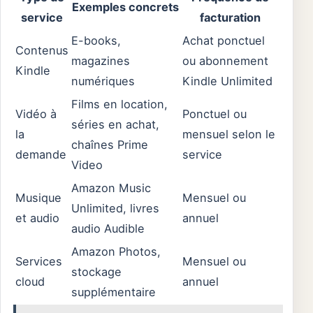
Exemples concrets
service
facturation
E-books,
Achat ponctuel
Contenus
magazines
ou abonnement
Kindle
numériques
Kindle Unlimited
Films en location,
Vidéo à
Ponctuel ou
séries en achat,
la
mensuel selon le
chaînes Prime
demande
service
Video
Amazon Music
Musique
Mensuel ou
Unlimited, livres
et audio
annuel
audio Audible
Amazon Photos,
Services
Mensuel ou
stockage
cloud
annuel
supplémentaire