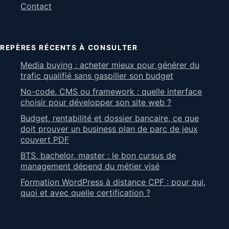
Contact
REPÈRES RÉCENTS À CONSULTER
Media buying : acheter mieux pour générer du
trafic qualifié sans gaspiller son budget
No-code, CMS ou framework : quelle interface
choisir pour développer son site web ?
Budget, rentabilité et dossier bancaire, ce que
doit prouver un business plan de parc de jeux
couvert PDF
BTS, bachelor, master : le bon cursus de
management dépend du métier visé
Formation WordPress à distance CPF : pour qui,
quoi et avec quelle certification ?