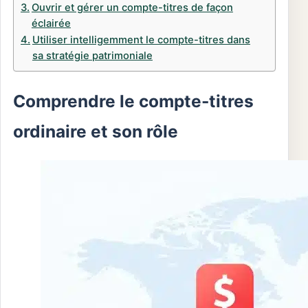
Ouvrir et gérer un compte-titres de façon
éclairée
Utiliser intelligemment le compte-titres dans
sa stratégie patrimoniale
Comprendre le compte-titres
ordinaire et son rôle