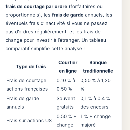
frais de courtage par ordre
(forfaitaires ou
proportionnels), les
frais de garde
annuels, les
éventuels frais d’inactivité si vous ne passez
pas d’ordres régulièrement, et les frais de
change pour investir à l’étranger. Un tableau
comparatif simplifie cette analyse :
Courtier
Banque
Type de frais
en ligne
traditionnelle
Frais de courtage
0,10 % à
0,50 % à 1,20
actions françaises
0,50 %
%
Frais de garde
Souvent
0,1 % à 0,4 %
annuels
gratuits
des encours
0,50 % +
1 % + change
Frais sur actions US
change
majoré