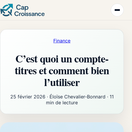
Finance
C’est quoi un compte-
titres et comment bien
l’utiliser
25 février 2026
·
Éloïse Chevalier-Bonnard
·
11
min de lecture