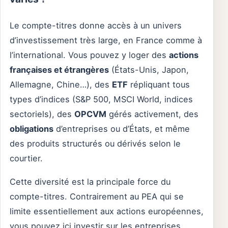
Le compte-titres donne accès à un univers
d’investissement très large, en France comme à
l’international. Vous pouvez y loger des
actions
françaises et étrangères
(États-Unis, Japon,
Allemagne, Chine…), des
ETF
répliquant tous
types d’indices (S&P 500, MSCI World, indices
sectoriels), des
OPCVM
gérés activement, des
obligations
d’entreprises ou d’États, et même
des produits structurés ou dérivés selon le
courtier.
Cette diversité est la principale force du
compte-titres. Contrairement au PEA qui se
limite essentiellement aux actions européennes,
vous pouvez ici investir sur les entreprises