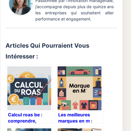
Passionnée par l’innovation managériale,
j’accompagne depuis plus de quinze ans
les entreprises qui souhaitent allier
performance et engagement.
Articles Qui Pourraient Vous
Intéresser :
Calcul roas be :
Les meilleures
comprendre,
marques en m :
calculer et
guide pratique