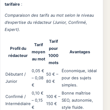
tarifaire
:
Comparaison des tarifs au mot selon le niveau
d’expertise du rédacteur (Junior, Confirmé,
Expert).
Tarif
Tarif
Profil du
pour
moyen
Avantages
rédacteur
1000
au mot
mots
0,05 €
Économique, idéal
Débutant /
50 € –
– 0,08
pour des sujets
Junior
80 €
€
simples.
0,10 €
Bonne maîtrise
Confirmé /
100 € –
– 0,15
SEO, autonomie,
Intermédiaire
150 €
€
style fluide.