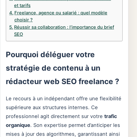
et tarifs
Freelance, agence ou salarié : quel modèle
choisir ?
Réussir sa collaboration : l’importance du brief
SEO
Pourquoi déléguer votre
stratégie de contenu à un
rédacteur web SEO freelance ?
Le recours à un indépendant offre une flexibilité
supérieure aux structures internes. Ce
professionnel agit directement sur votre
trafic
organique
. Son expertise permet d’anticiper les
mises à jour des algorithmes, garantissant ainsi