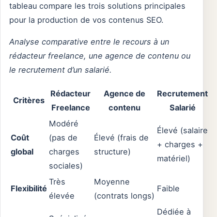
tableau compare les trois solutions principales
pour la production de vos contenus SEO.
Analyse comparative entre le recours à un
rédacteur freelance, une agence de contenu ou
le recrutement d’un salarié.
Rédacteur
Agence de
Recrutement
Critères
Freelance
contenu
Salarié
Modéré
Élevé (salaire
Coût
(pas de
Élevé (frais de
+ charges +
global
charges
structure)
matériel)
sociales)
Très
Moyenne
Flexibilité
Faible
élevée
(contrats longs)
Dédiée à