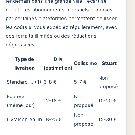
lendemain dans une grande ville, l’écart se
réduit. Les abonnements mensuels proposés
par certaines plateformes permettent de lisser
les coûts si vous expédiez régulièrement, avec
des forfaits illimités ou des réductions
dégressives.
Type de
Dliv
Colissimo
Stuart
livraison
(estimation)
Non
Standard (J+1)
6-8 €
5-7 €
proposé
Express
Non
12-18 €
10-20 €
(même jour)
proposé
Non
Livraison en 1h
18-25 €
15-30 €
proposé