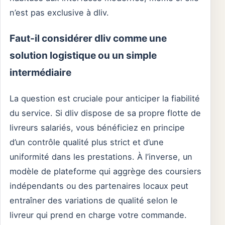
n’est pas exclusive à dliv.
Faut-il considérer dliv comme une
solution logistique ou un simple
intermédiaire
La question est cruciale pour anticiper la fiabilité
du service. Si dliv dispose de sa propre flotte de
livreurs salariés, vous bénéficiez en principe
d’un contrôle qualité plus strict et d’une
uniformité dans les prestations. À l’inverse, un
modèle de plateforme qui aggrège des coursiers
indépendants ou des partenaires locaux peut
entraîner des variations de qualité selon le
livreur qui prend en charge votre commande.