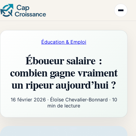
Éducation & Emploi
Éboueur salaire :
combien gagne vraiment
un ripeur aujourd’hui ?
16 février 2026
·
Éloïse Chevalier-Bonnard
·
10
min de lecture