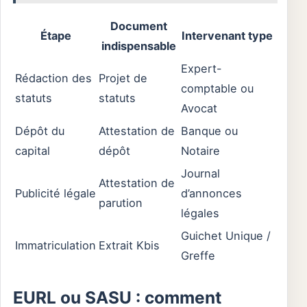
Document
Étape
Intervenant type
indispensable
Expert-
Rédaction des
Projet de
comptable ou
statuts
statuts
Avocat
Dépôt du
Attestation de
Banque ou
capital
dépôt
Notaire
Journal
Attestation de
Publicité légale
d’annonces
parution
légales
Guichet Unique /
Immatriculation
Extrait Kbis
Greffe
EURL ou SASU : comment