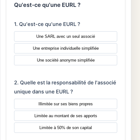
Qu'est-ce qu'une EURL ?
1. Qu'est-ce qu'une EURL ?
Une SARL avec un seul associé
Une entreprise individuelle simplifiée
Une société anonyme simplifiée
2. Quelle est la responsabilité de l'associé
unique dans une EURL ?
Illimitée sur ses biens propres
Limitée au montant de ses apports
Limitée à 50% de son capital