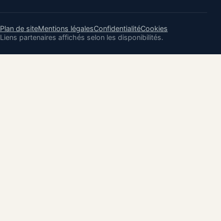
Plan de site
Mentions légales
Confidentialité
Cookies
Liens partenaires affichés selon les disponibilités.