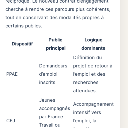
réciproque. Le nouveau contrat d’engagement
cherche à rendre ces parcours plus cohérents,
tout en conservant des modalités propres à
certains publics.
Public
Logique
Dispositif
principal
dominante
Définition du
Demandeurs
projet de retour à
PPAE
d’emploi
l’emploi et des
inscrits
recherches
attendues.
Jeunes
Accompagnement
accompagnés
intensif vers
par France
CEJ
l’emploi, la
Travail ou