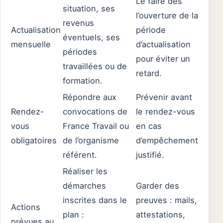
Le faire dès
situation, ses
l’ouverture de la
revenus
Actualisation
période
éventuels, ses
mensuelle
d’actualisation
périodes
pour éviter un
travaillées ou de
retard.
formation.
Répondre aux
Prévenir avant
Rendez-
convocations de
le rendez-vous
vous
France Travail ou
en cas
obligatoires
de l’organisme
d’empêchement
référent.
justifié.
Réaliser les
démarches
Garder des
inscrites dans le
preuves : mails,
Actions
plan :
attestations,
prévues au