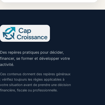
maintenant
structurer sa
chaîne
Des repères pratiques pour décider,
financer, se former et développer votre
activité.
Ces contenus donnent des repères généraux
: vérifiez toujours les règles applicables à
votre situation avant de prendre une décision
financière, fiscale ou professionnelle.