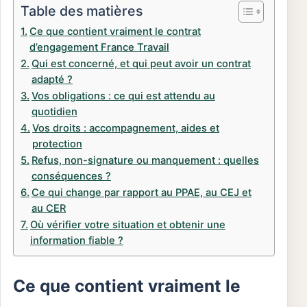
Table des matières
Ce que contient vraiment le contrat
d’engagement France Travail
Qui est concerné, et qui peut avoir un contrat
adapté ?
Vos obligations : ce qui est attendu au
quotidien
Vos droits : accompagnement, aides et
protection
Refus, non-signature ou manquement : quelles
conséquences ?
Ce qui change par rapport au PPAE, au CEJ et
au CER
Où vérifier votre situation et obtenir une
information fiable ?
Ce que contient vraiment le