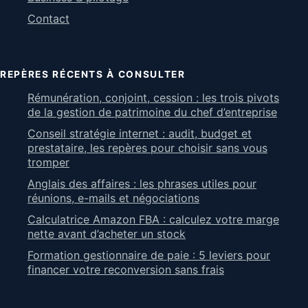
Contact
REPÈRES RÉCENTS À CONSULTER
Rémunération, conjoint, cession : les trois pivots
de la gestion de patrimoine du chef d’entreprise
Conseil stratégie internet : audit, budget et
prestataire, les repères pour choisir sans vous
tromper
Anglais des affaires : les phrases utiles pour
réunions, e-mails et négociations
Calculatrice Amazon FBA : calculez votre marge
nette avant d’acheter un stock
Formation gestionnaire de paie : 5 leviers pour
financer votre reconversion sans frais