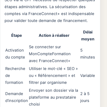
étapes administratives. La sécurisation des
comptes via FranceConnect+ est indispensable
pour valider toute demande de financement.
Délai
Étape
Action à réaliser
moyen
Se connecter sur
Activation
5
MonCompteFormation
du compte
minutes
avec FranceConnect+
Recherche
Utiliser le mot-clé « SEO »
de
ou « Référencement » et
Variable
formation
filtrer par organisme
Envoyer son dossier via la
Demande
2 à 5
plateforme au prestataire
d’inscription
jours
choisi