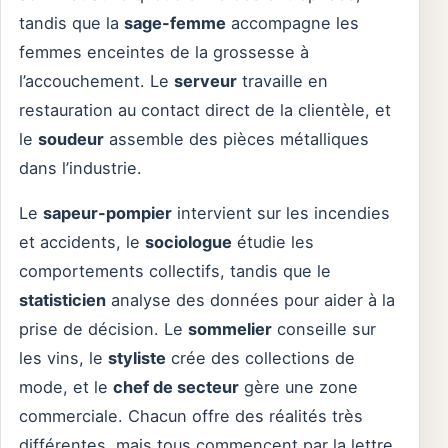
tandis que la
sage-femme
accompagne les
femmes enceintes de la grossesse à
l’accouchement. Le
serveur
travaille en
restauration au contact direct de la clientèle, et
le
soudeur
assemble des pièces métalliques
dans l’industrie.
Le
sapeur-pompier
intervient sur les incendies
et accidents, le
sociologue
étudie les
comportements collectifs, tandis que le
statisticien
analyse des données pour aider à la
prise de décision. Le
sommelier
conseille sur
les vins, le
styliste
crée des collections de
mode, et le
chef de secteur
gère une zone
commerciale. Chacun offre des réalités très
différentes, mais tous commencent par la lettre