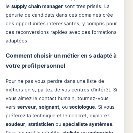
le
supply chain manager
sont très prisés. La
pénurie de candidats dans ces domaines crée
des opportunités intéressantes, y compris pour
des reconversions rapides avec des formations
adaptées.
Comment choisir un métier en s adapté à
votre profil personnel
Pour ne pas vous perdre dans une liste de
métiers en s, partez de vos centres d’intérêt. Si
vous aimez le contact humain, tournez-vous
vers
serveur
,
soignant
, ou
sociologue
. Si vous
préférez la technique et le concret, explorez
soudeur
,
statisticien
ou
spécialiste systèmes
.
Pour les profils créatifs,
styliste
ou
scénariste