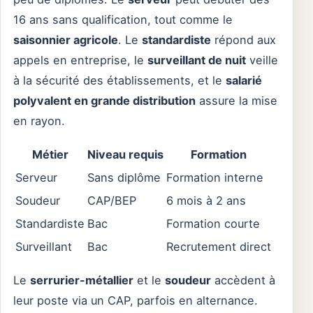
16 ans sans qualification, tout comme le
saisonnier agricole
. Le
standardiste
répond aux
appels en entreprise, le
surveillant de nuit
veille
à la sécurité des établissements, et le
salarié
polyvalent en grande distribution
assure la mise
en rayon.
Métier
Niveau requis
Formation
Serveur
Sans diplôme
Formation interne
Soudeur
CAP/BEP
6 mois à 2 ans
Standardiste
Bac
Formation courte
Surveillant
Bac
Recrutement direct
Le
serrurier-métallier
et le
soudeur
accèdent à
leur poste via un CAP, parfois en alternance.