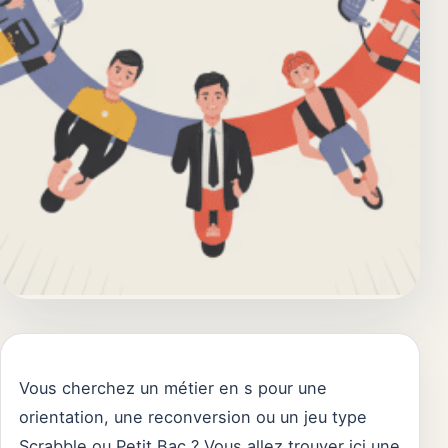
Vous cherchez un métier en s pour une
orientation, une reconversion ou un jeu type
Scrabble ou Petit Bac ? Vous allez trouver ici une