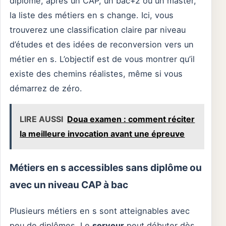
diplôme, après un CAP, un bac+2 ou un master,
la liste des métiers en s change. Ici, vous
trouverez une classification claire par niveau
d’études et des idées de reconversion vers un
métier en s. L’objectif est de vous montrer qu’il
existe des chemins réalistes, même si vous
démarrez de zéro.
LIRE AUSSI
Doua examen : comment réciter
la meilleure invocation avant une épreuve
Métiers en s accessibles sans diplôme ou
avec un niveau CAP à bac
Plusieurs métiers en s sont atteignables avec
peu de diplômes. Le
serveur
peut débuter dès