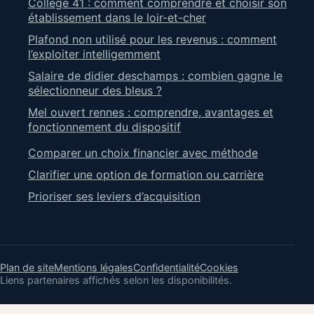
College 41 : comment comprendre et choisir son
établissement dans le loir-et-cher
Plafond non utilisé pour les revenus : comment
l’exploiter intelligemment
Salaire de didier deschamps : combien gagne le
sélectionneur des bleus ?
Mel ouvert rennes : comprendre, avantages et
fonctionnement du dispositif
Comparer un choix financier avec méthode
Clarifier une option de formation ou carrière
Prioriser ses leviers d’acquisition
Plan de site
Mentions légales
Confidentialité
Cookies
Liens partenaires affichés selon les disponibilités.