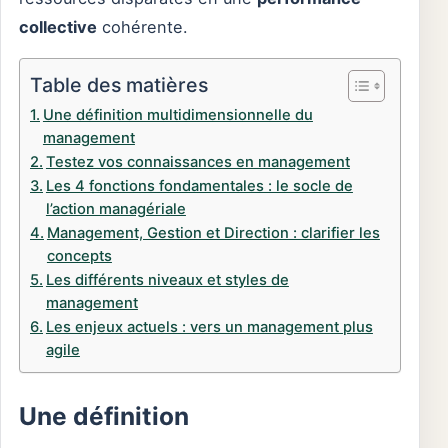
collective
cohérente.
Table des matières
Une définition multidimensionnelle du
management
Testez vos connaissances en management
Les 4 fonctions fondamentales : le socle de
l’action managériale
Management, Gestion et Direction : clarifier les
concepts
Les différents niveaux et styles de
management
Les enjeux actuels : vers un management plus
agile
Une définition