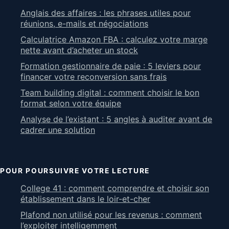
Anglais des affaires : les phrases utiles pour
réunions, e-mails et négociations
Calculatrice Amazon FBA : calculez votre marge
nette avant d’acheter un stock
Formation gestionnaire de paie : 5 leviers pour
financer votre reconversion sans frais
Team building digital : comment choisir le bon
format selon votre équipe
Analyse de l’existant : 5 angles à auditer avant de
cadrer une solution
POUR POURSUIVRE VOTRE LECTURE
College 41 : comment comprendre et choisir son
établissement dans le loir-et-cher
Plafond non utilisé pour les revenus : comment
l’exploiter intelligemment