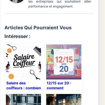
les entreprises qui souhaitent allier
performance et engagement.
Articles Qui Pourraient Vous
Intéresser :
Salaire des
12/15 sur 20 :
coiffeurs : combien
comment
gagne vraiment un
interpréter et
coiffeur en france ?
exploiter cette note