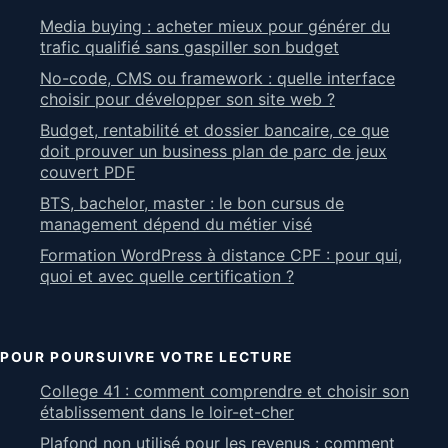
Media buying : acheter mieux pour générer du
trafic qualifié sans gaspiller son budget
No-code, CMS ou framework : quelle interface
choisir pour développer son site web ?
Budget, rentabilité et dossier bancaire, ce que
doit prouver un business plan de parc de jeux
couvert PDF
BTS, bachelor, master : le bon cursus de
management dépend du métier visé
Formation WordPress à distance CPF : pour qui,
quoi et avec quelle certification ?
POUR POURSUIVRE VOTRE LECTURE
College 41 : comment comprendre et choisir son
établissement dans le loir-et-cher
Plafond non utilisé pour les revenus : comment