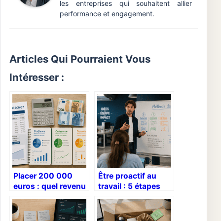
les entreprises qui souhaitent allier
performance et engagement.
Articles Qui Pourraient Vous
Intéresser :
Placer 200 000
Être proactif au
euros : quel revenu
travail : 5 étapes
mensuel espérer
pour anticiper, agir
selon votre profil ?
et booster sa
carrière