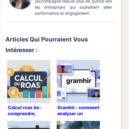
j’accompagne depuis plus de quinze ans
les entreprises qui souhaitent allier
performance et engagement.
Articles Qui Pourraient Vous
Intéresser :
Calcul roas be :
Gramhir : comment
comprendre,
analyser un
calculer et
compte instagram
améliorer votre
de façon anonyme