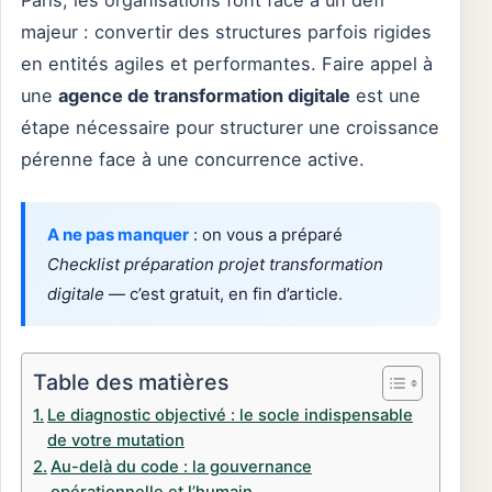
Paris, les organisations font face à un défi
majeur : convertir des structures parfois rigides
en entités agiles et performantes. Faire appel à
une
agence de transformation digitale
est une
étape nécessaire pour structurer une croissance
pérenne face à une concurrence active.
A ne pas manquer
: on vous a préparé
Checklist préparation projet transformation
digitale
— c’est gratuit, en fin d’article.
Table des matières
Le diagnostic objectivé : le socle indispensable
de votre mutation
Au-delà du code : la gouvernance