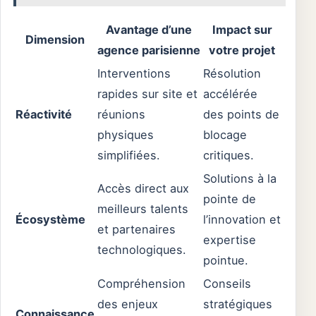
Avantage d’une
Impact sur
Dimension
agence parisienne
votre projet
Interventions
Résolution
rapides sur site et
accélérée
Réactivité
réunions
des points de
physiques
blocage
simplifiées.
critiques.
Solutions à la
Accès direct aux
pointe de
meilleurs talents
Écosystème
l’innovation et
et partenaires
expertise
technologiques.
pointue.
Compréhension
Conseils
des enjeux
stratégiques
Connaissance