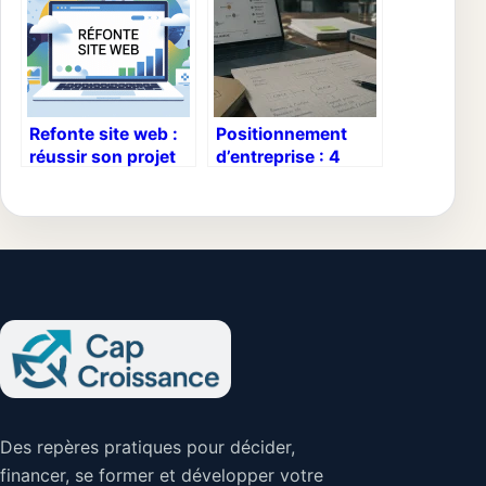
Refonte site web :
Positionnement
réussir son projet
d’entreprise : 4
sans perdre son
piliers pour
référencement
transformer votre
offre en avantage
concurrentiel
Des repères pratiques pour décider,
financer, se former et développer votre