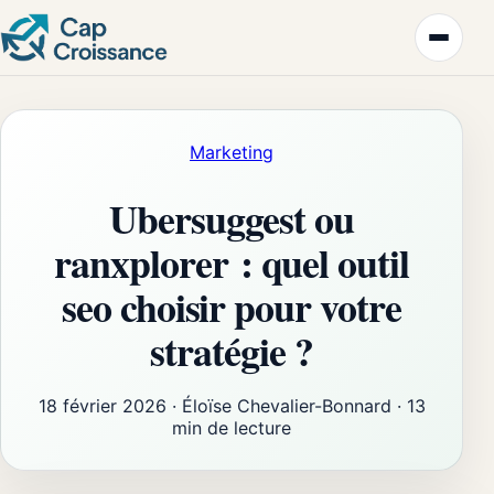
Marketing
Ubersuggest ou
ranxplorer : quel outil
seo choisir pour votre
stratégie ?
18 février 2026
·
Éloïse Chevalier-Bonnard
·
13
min de lecture