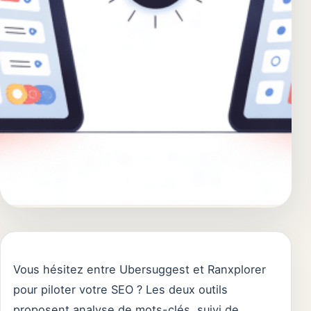
Vous hésitez entre Ubersuggest et Ranxplorer
pour piloter votre SEO ? Les deux outils
proposent analyse de mots-clés, suivi de