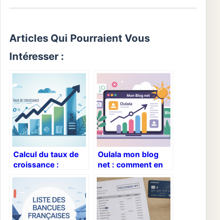
Articles Qui Pourraient Vous
Intéresser :
Calcul du taux de
Oulala mon blog
croissance :
net : comment en
méthodes simples,
faire un vrai levier
formules et
de visibilité
exemples concrets