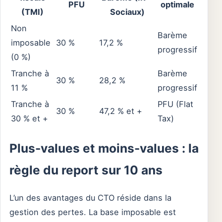
PFU
optimale
(TMI)
Sociaux)
Non
Barème
imposable
30 %
17,2 %
progressif
(0 %)
Tranche à
Barème
30 %
28,2 %
11 %
progressif
Tranche à
PFU (Flat
30 %
47,2 % et +
30 % et +
Tax)
Plus-values et moins-values : la
règle du report sur 10 ans
L’un des avantages du CTO réside dans la
gestion des pertes. La base imposable est