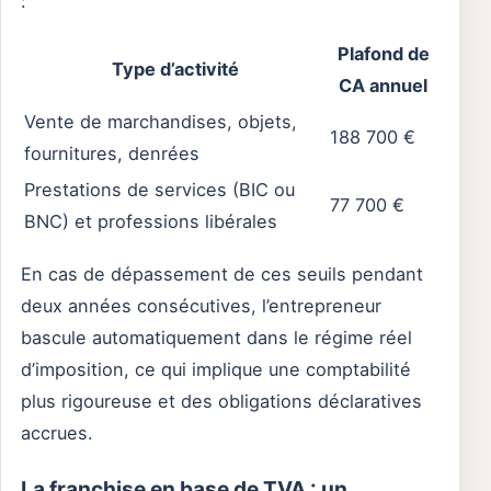
:
Plafond de
Type d’activité
CA annuel
Vente de marchandises, objets,
188 700 €
fournitures, denrées
Prestations de services (BIC ou
77 700 €
BNC) et professions libérales
En cas de dépassement de ces seuils pendant
deux années consécutives, l’entrepreneur
bascule automatiquement dans le régime réel
d’imposition, ce qui implique une comptabilité
plus rigoureuse et des obligations déclaratives
accrues.
La franchise en base de TVA : un