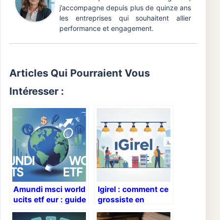
j’accompagne depuis plus de quinze ans
les entreprises qui souhaitent allier
performance et engagement.
Articles Qui Pourraient Vous
Intéresser :
Amundi msci world
Igirel : comment ce
ucits etf eur : guide
grossiste en
complet pour
électricité peut