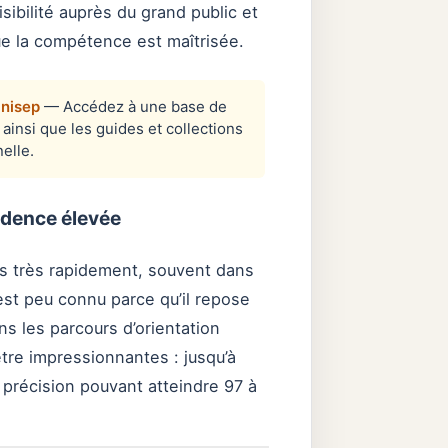
ibilité auprès du grand public et
ue la compétence est maîtrisée.
Onisep
— Accédez à une base de
insi que les guides et collections
elle.
adence élevée
ns très rapidement, souvent dans
est peu connu parce qu’il repose
ns les parcours d’orientation
re impressionnantes : jusqu’à
 précision pouvant atteindre 97 à