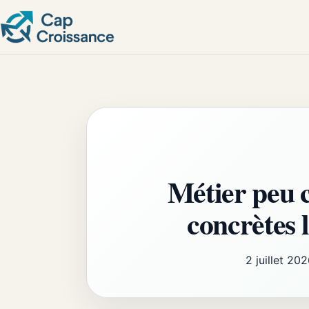
Métier peu c
concrètes l
2 juillet 20