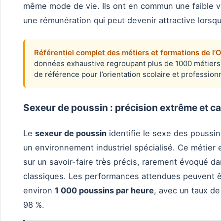
même mode de vie. Ils ont en commun une faible vis
une rémunération qui peut devenir attractive lorsq
Référentiel complet des métiers et formations de l’
données exhaustive regroupant plus de 1000 métiers a
de référence pour l’orientation scolaire et professionn
Sexeur de poussin : précision extrême et c
Le
sexeur de poussin
identifie le sexe des poussi
un environnement industriel spécialisé. Ce métier 
sur un savoir-faire très précis, rarement évoqué da
classiques. Les performances attendues peuvent êt
environ
1 000 poussins par heure
, avec un taux de
98 %.