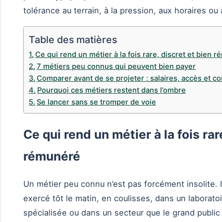
tolérance au terrain, à la pression, aux horaires ou à
Table des matières
Ce qui rend un métier à la fois rare, discret et bien 
7 métiers peu connus qui peuvent bien payer
Comparer avant de se projeter : salaires, accès et co
Pourquoi ces métiers restent dans l’ombre
Se lancer sans se tromper de voie
Ce qui rend un métier à la fois rar
rémunéré
Un métier peu connu n’est pas forcément insolite. Il 
exercé tôt le matin, en coulisses, dans un laboratoi
spécialisée ou dans un secteur que le grand public