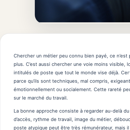
Chercher un métier peu connu bien payé, ce n’est 
plus. C’est aussi chercher une voie moins visible, 
intitulés de poste que tout le monde vise déjà. Cer
parce qu’ils sont techniques, mal compris, exigea
émotionnellement ou socialement. Cette rareté peu
sur le marché du travail.
La bonne approche consiste à regarder au-delà du s
d’accès, rythme de travail, image du métier, débou
poste atypique peut être très rémunérateur, mais il