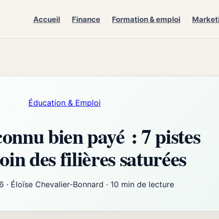
Accueil
Finance
Formation & emploi
Market
Éducation & Emploi
onnu bien payé : 7 pistes
oin des filières saturées
26
·
Éloïse Chevalier-Bonnard
·
10 min de lecture