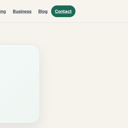
ing
Business
Blog
Contact