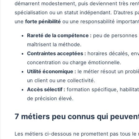
démarrent modestement, puis deviennent très rent
spécialisation ou un statut indépendant. D’autres 
une
forte pénibilité
ou une responsabilité importan
Rareté de la compétence :
peu de personnes s
maîtrisent la méthode.
Contraintes acceptées :
horaires décalés, env
concentration ou charge émotionnelle.
Utilité économique :
le métier résout un probl
un client ou une collectivité.
Accès sélectif :
formation spécifique, habilita
de précision élevé.
7 métiers peu connus qui peuven
Les métiers ci-dessous ne promettent pas tous le 