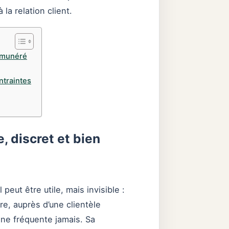
 la relation client.
rémunéré
ntraintes
e, discret et bien
peut être utile, mais invisible :
re, auprès d’une clientèle
 ne fréquente jamais. Sa