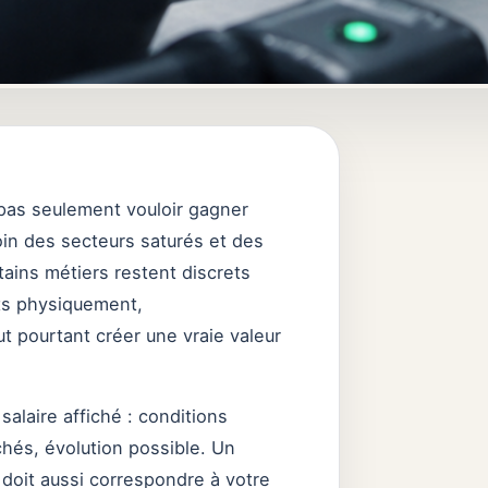
pas seulement vouloir gagner
loin des secteurs saturés et des
tains métiers restent discrets
nts physiquement,
t pourtant créer une vraie valeur
alaire affiché : conditions
chés, évolution possible. Un
 doit aussi correspondre à votre