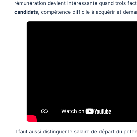
rémunération devient intéressante quand trois fact
candidats
, compétence difficile à acquérir et dema
Il faut aussi distinguer le salaire de départ du pot