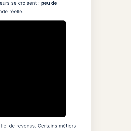
eurs se croisent :
peu de
nde réelle.
entiel de revenus. Certains métiers