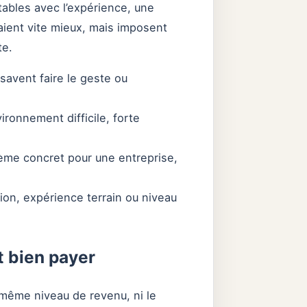
ables avec l’expérience, une
paient vite mieux, mais imposent
te.
avent faire le geste ou
ironnement difficile, forte
ème concret pour une entreprise,
tion, expérience terrain ou niveau
t bien payer
même niveau de revenu, ni le