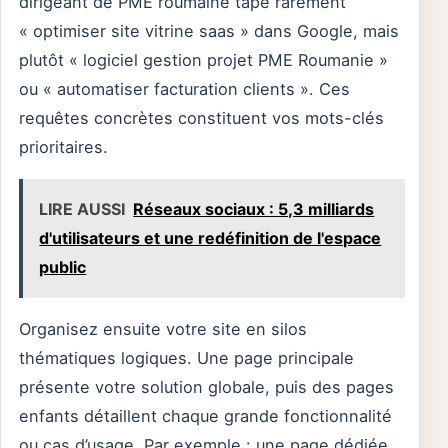
dirigeant de PME roumaine tape rarement
« optimiser site vitrine saas » dans Google, mais
plutôt « logiciel gestion projet PME Roumanie »
ou « automatiser facturation clients ». Ces
requêtes concrètes constituent vos mots-clés
prioritaires.
LIRE AUSSI
Réseaux sociaux : 5,3 milliards
d'utilisateurs et une redéfinition de l'espace
public
Organisez ensuite votre site en silos
thématiques logiques. Une page principale
présente votre solution globale, puis des pages
enfants détaillent chaque grande fonctionnalité
ou cas d’usage. Par exemple : une page dédiée