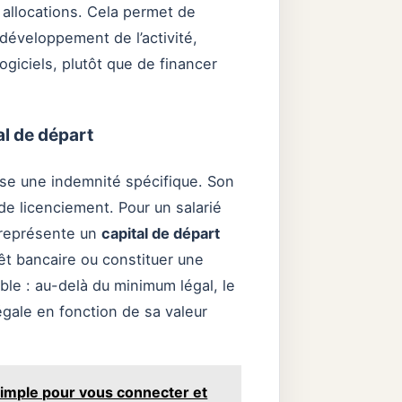
s allocations. Cela permet de
 développement de l’activité,
logiciels, plutôt que de financer
al de départ
rse une indemnité spécifique. Son
 de licenciement. Pour un salarié
 représente un
capital de départ
rêt bancaire ou constituer une
ble : au-delà du minimum légal, le
égale en fonction de sa valeur
 simple pour vous connecter et