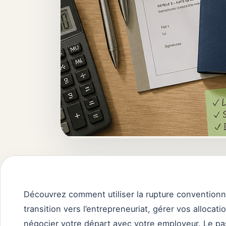
Découvrez comment utiliser la rupture conventionne
transition vers l’entrepreneuriat, gérer vos alloc
négocier votre départ avec votre employeur. Le pas