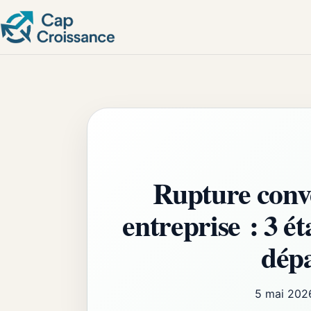
Rupture conve
entreprise : 3 ét
dépa
5 mai 202