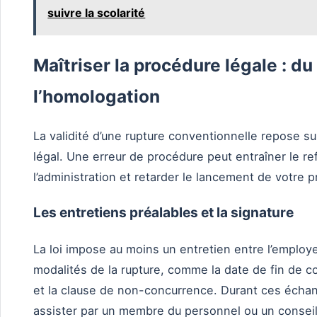
suivre la scolarité
Maîtriser la procédure légale : du
l’homologation
La validité d’une rupture conventionnelle repose sur
légal. Une erreur de procédure peut entraîner le r
l’administration et retarder le lancement de votre p
Les entretiens préalables et la signature
La loi impose au moins un entretien entre l’employe
modalités de la rupture, comme la date de fin de co
et la clause de non-concurrence. Durant ces échang
assister par un membre du personnel ou un conseille