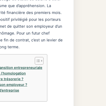
asme que d’appréhension. La
urité financière des premiers mois.
itif privilégié pour les porteurs
met de quitter son employeur d’un
hômage. Pour un futur chef
fin de contrat, c’est un levier de
long terme.
ransition entrepreneuriale
à l’homologation
re trésorerie ?
e son employeur ?
d’entreprise