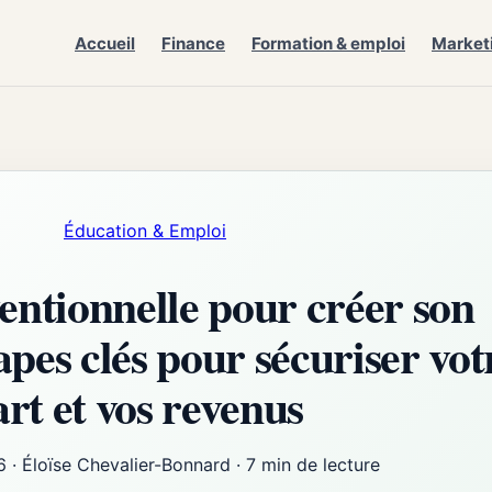
Accueil
Finance
Formation & emploi
Market
Éducation & Emploi
ntionnelle pour créer son
apes clés pour sécuriser vot
rt et vos revenus
6
·
Éloïse Chevalier-Bonnard
·
7 min de lecture