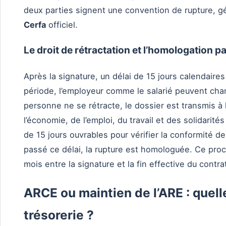
deux parties signent une convention de rupture, g
Cerfa
officiel.
Le droit de rétractation et l’homologation pa
Après la signature, un délai de 15 jours calendai
période, l’employeur comme le salarié peuvent chang
personne ne se rétracte, le dossier est transmis à 
l’économie, de l’emploi, du travail et des solidarité
de 15 jours ouvrables pour vérifier la conformité d
passé ce délai, la rupture est homologuée. Ce pro
mois entre la signature et la fin effective du contra
ARCE ou maintien de l’ARE : quell
trésorerie ?