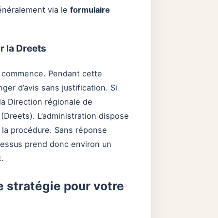
énéralement via le
formulaire
r la Dreets
res commence. Pendant cette
er d’avis sans justification. Si
la Direction régionale de
s (Dreets). L’administration dispose
e la procédure. Sans réponse
cessus prend donc environ un
t.
e stratégie pour votre