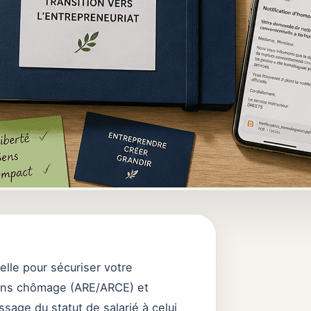
lle pour sécuriser votre
ations chômage (ARE/ARCE) et
sage du statut de salarié à celui