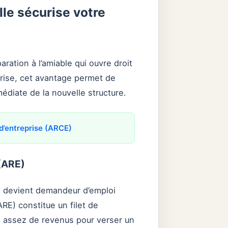
lle sécurise votre
ration à l’amiable qui ouvre droit
prise, cet avantage permet de
médiate de la nouvelle structure.
 d’entreprise (ARCE)
 (ARE)
ié devient demandeur d’emploi
ARE) constitue un filet de
s assez de revenus pour verser un