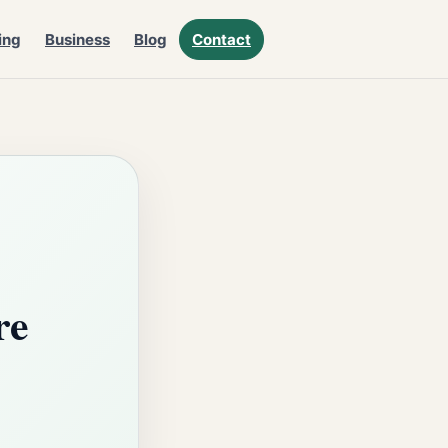
ing
Business
Blog
Contact
re