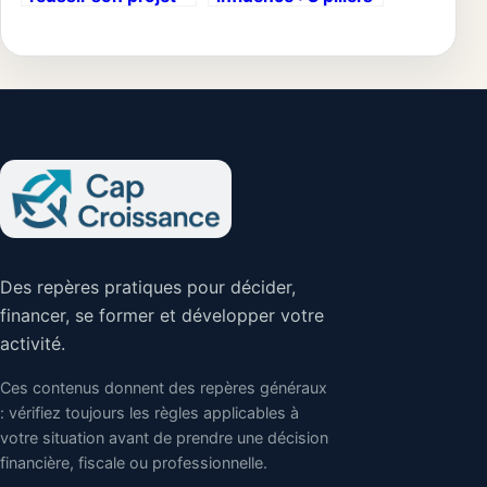
sans perdre son
pour transformer
référencement
votre marque en
recommandation
d’ami
Des repères pratiques pour décider,
financer, se former et développer votre
activité.
Ces contenus donnent des repères généraux
: vérifiez toujours les règles applicables à
votre situation avant de prendre une décision
financière, fiscale ou professionnelle.