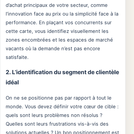
d’achat principaux de votre secteur, comme
l’innovation face au prix ou la simplicité face à la
performance. En plaçant vos concurrents sur
cette carte, vous identifiez visuellement les
zones encombrées et les espaces de marché
vacants où la demande n’est pas encore
satisfaite.
2. L’identification du segment de clientèle
idéal
On ne se positionne pas par rapport à tout le
monde. Vous devez définir votre cœur de cible :
quels sont leurs problèmes non résolus ?
Quelles sont leurs frustrations vis-à-vis des
solutions actuelles ? Un bon positionnement est